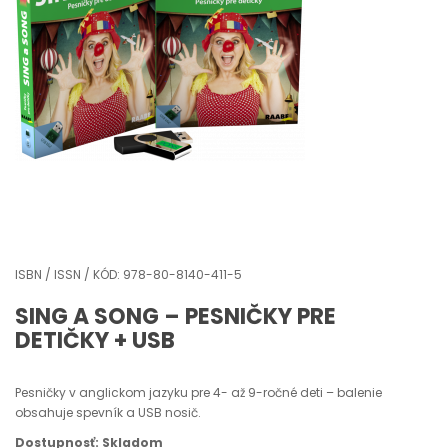
ISBN / ISSN / KÓD: 978-80-8140-411-5
SING A SONG – PESNIČKY PRE
DETIČKY + USB
Pesničky v anglickom jazyku pre 4- až 9-ročné deti – balenie
obsahuje spevník a USB nosič.
Dostupnosť: Skladom