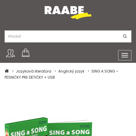
Toggl
navig
Jazyková literatúra
Anglický jazyk
SING A SONG –
PESNIČKY PRE DETIČKY + USB