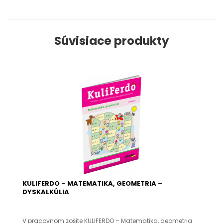
Súvisiace produkty
KULIFERDO – MATEMATIKA, GEOMETRIA –
DYSKALKÚLIA
V pracovnom zošite KULIFERDO – Matematika, geometria