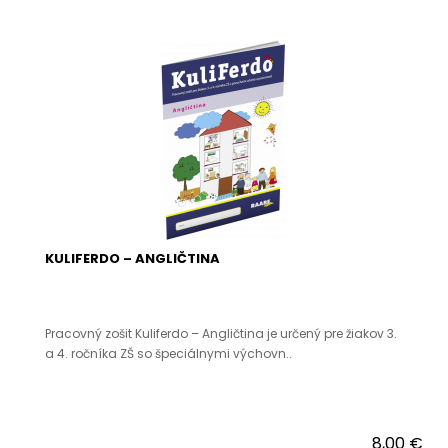
KULIFERDO – ANGLIČTINA
Pracovný zošit Kuliferdo – Angličtina je určený pre žiakov 3.
a 4. ročníka ZŠ so špeciálnymi výchovn..
8,00 €