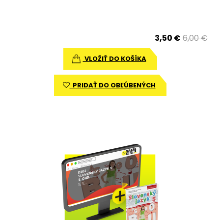
3,50 €
6,00 €
VLOŽIŤ DO KOŠÍKA
PRIDAŤ DO OBĽÚBENÝCH