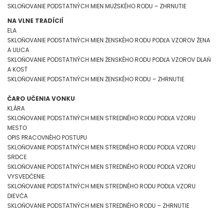
SKLOŇOVANIE PODSTATNÝCH MIEN MUŽSKÉHO RODU – ZHRNUTIE
NA VLNE TRADÍCIÍ
ELA
SKLOŇOVANIE PODSTATNÝCH MIEN ŽENSKÉHO RODU PODĽA VZOROV ŽENA
A ULICA
SKLOŇOVANIE PODSTATNÝCH MIEN ŽENSKÉHO RODU PODĽA VZOROV DLAŇ
A KOSŤ
SKLOŇOVANIE PODSTATNÝCH MIEN ŽENSKÉHO RODU – ZHRNUTIE
ČARO UČENIA VONKU
KLÁRA
SKLOŇOVANIE PODSTATNÝCH MIEN STREDNÉHO RODU PODĽA VZORU
MESTO
OPIS PRACOVNÉHO POSTUPU
SKLOŇOVANIE PODSTATNÝCH MIEN STREDNÉHO RODU PODĽA VZORU
SRDCE
SKLOŇOVANIE PODSTATNÝCH MIEN STREDNÉHO RODU PODĽA VZORU
VYSVEDČENIE
SKLOŇOVANIE PODSTATNÝCH MIEN STREDNÉHO RODU PODĽA VZORU
DIEVČA
SKLOŇOVANIE PODSTATNÝCH MIEN STREDNÉHO RODU – ZHRNUTIE