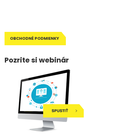
Tagy: metodická príručka, metodika, metodické poznámky, príručka
pre učiteľa, poznámky pre učiteľa, zošit pre učiteľa, pre učiteľa,
príručka učiteľa, metodika výučby, didaktika
OBCHODNÉ PODMIENKY
Pozrite si webinár