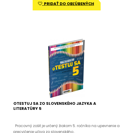
PRIDAŤ DO OBĽÚBENÝCH
OTESTUJ SA ZO SLOVENSKÉHO JAZYKA A
LITERATÚRY 5
Pracovný zošit je určený žiakom 5. ročníka na upevnenie a
precvičenie učiva zo slovenského..