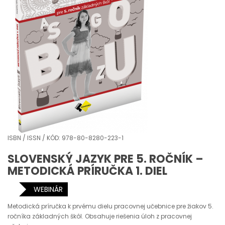
ISBN / ISSN / KÓD: 978-80-8280-223-1
SLOVENSKÝ JAZYK PRE 5. ROČNÍK –
METODICKÁ PRÍRUČKA 1. DIEL
WEBINÁR
Metodická príručka k prvému dielu pracovnej učebnice pre žiakov 5.
ročníka základných škôl. Obsahuje riešenia úloh z pracovnej