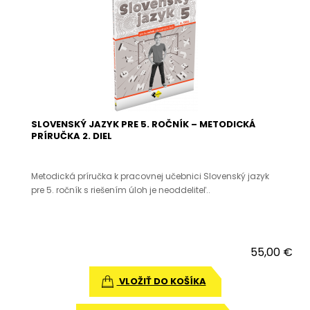
SLOVENSKÝ JAZYK PRE 5. ROČNÍK – METODICKÁ
PRÍRUČKA 2. DIEL
Metodická príručka k pracovnej učebnici Slovenský jazyk
pre 5. ročník s riešením úloh je neoddeliteľ..
55,00 €
VLOŽIŤ DO KOŠÍKA