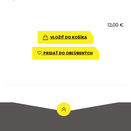
12,00 €
VLOŽIŤ DO KOŠÍKA
PRIDAŤ DO OBĽÚBENÝCH