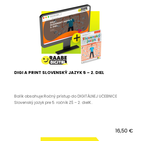
DIGI A PRINT SLOVENSKÝ JAZYK 5 – 2. DIEL
Balík obsahuje:Ročný prístup do DIGITÁLNEJ UČEBNICE
Slovenský jazyk pre 5. ročník ZŠ – 2. dielK..
16,50 €