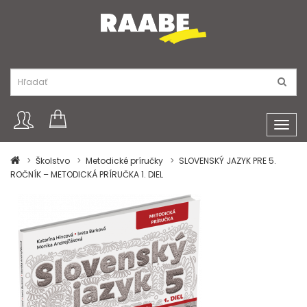
Toggl
navig
Školstvo
Metodické príručky
SLOVENSKÝ JAZYK PRE 5.
ROČNÍK – METODICKÁ PRÍRUČKA 1. DIEL