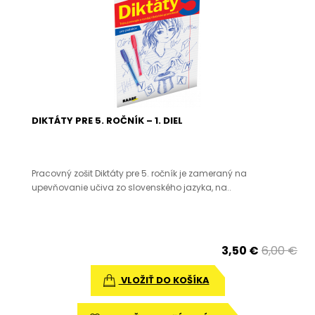
DIKTÁTY PRE 5. ROČNÍK – 1. DIEL
Pracovný zošit Diktáty pre 5. ročník je zameraný na
upevňovanie učiva zo slovenského jazyka, na..
3,50 €
6,00 €
VLOŽIŤ DO KOŠÍKA