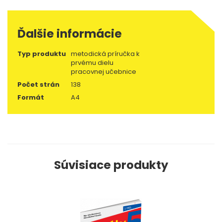
Ďalšie informácie
Typ produktu
metodická príručka k
prvému dielu
pracovnej učebnice
Počet strán
138
Formát
A4
Súvisiace produkty