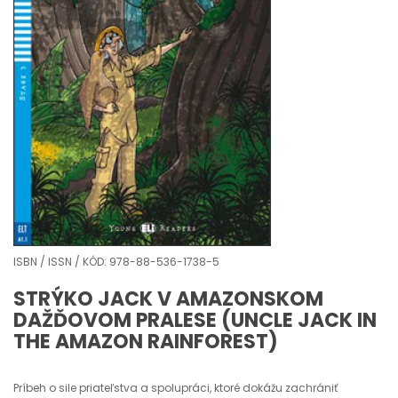
ISBN / ISSN / KÓD: 978-88-536-1738-5
STRÝKO JACK V AMAZONSKOM
DAŽĎOVOM PRALESE (UNCLE JACK IN
THE AMAZON RAINFOREST)
Príbeh o sile priateľstva a spolupráci, ktoré dokážu zachrániť