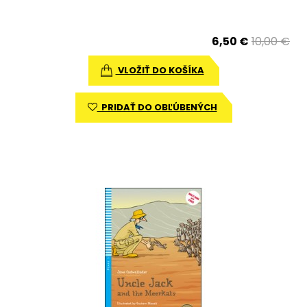
6,50 €
10,00 €
VLOŽIŤ DO KOŠÍKA
PRIDAŤ DO OBĽÚBENÝCH