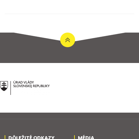
DÔLEŽITÉ ODKAZY
MÉDIA