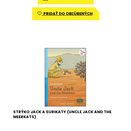
PRIDAŤ DO OBĽÚBENÝCH
STRÝKO JACK A SURIKATY (UNCLE JACK AND THE
MEERKATS)