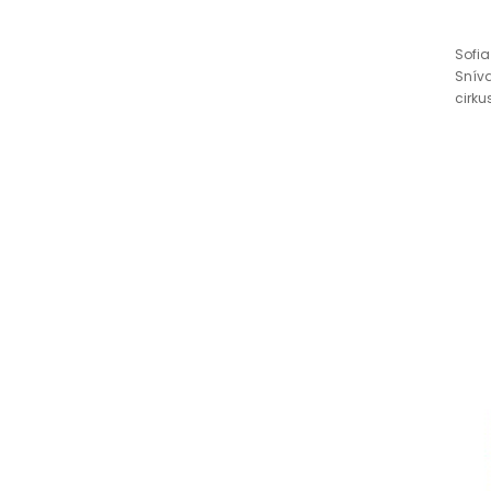
Sofia
Sníva
cirku