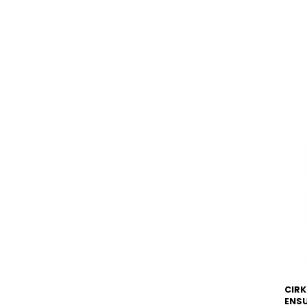
CIRK
ENSU