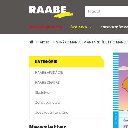
NOVÉ KURIKULUM
Školstvo
Zdravotníctv
Akcia
STRÝKO MANUEL V ANTARKTÍDE (TÍO MANUEL
KATEGÓRIE
RAABE APLIKÁCIE
RAABE DIGITAL
Školstvo
Zdravotníctvo
Jazyková literatúra
Newsletter