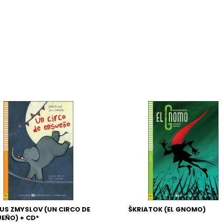
US ZMYSLOV (UN CIRCO DE
ŠKRIATOK (EL GNOMO)
EÑO) + CD*