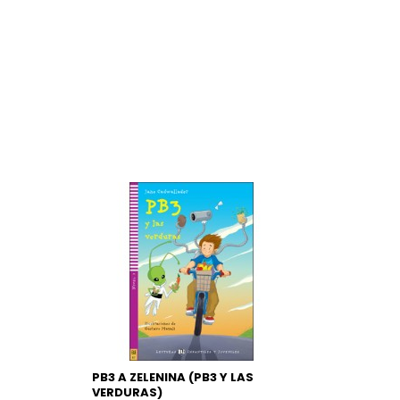
PB3 A ZELENINA (PB3 Y LAS
VERDURAS)