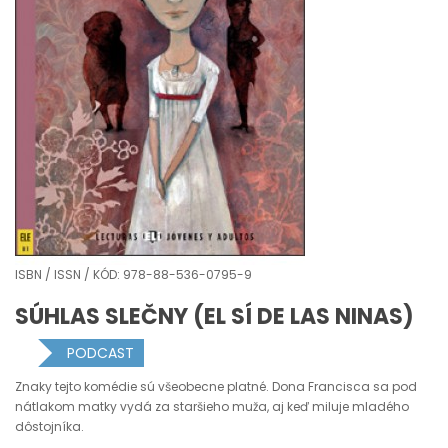
ISBN / ISSN / KÓD: 978-88-536-0795-9
SÚHLAS SLEČNY (EL SÍ DE LAS NINAS)
PODCAST
Znaky tejto komédie sú všeobecne platné. Dona Francisca sa pod
nátlakom matky vydá za staršieho muža, aj keď miluje mladého
dôstojníka.