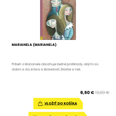
MARIANELA (MARIANELA)
Príbeh o Marianele obsahuje bežné protiklady, akými sú
dobro a zlo, krása a škaredosť, šťastie a neš..
6,50 €
13,00 €
VLOŽIŤ DO KOŠÍKA