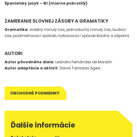
Španielsky jazyk – B1 (mierne pokročilý
)
ZAMERANIE SLOVNEJ ZÁSOBY A GRAMATIKY
Gramatika:
zložený minulý čas, jednoduchý minulý čas, budúci
čas, podmieňovací spôsob, rozkazovací spôsob kladný a záporný
AUTORI
Autor pôvodného diela:
Leandro Fernández de Moratín
Autor adaptácie a aktivít:
David Tarradas Agea
OBCHODNÉ PODMIENKY
Ďalšie informácie