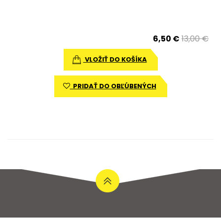
6,50 €
13,00 €
VLOŽIŤ DO KOŠÍKA
PRIDAŤ DO OBĽÚBENÝCH