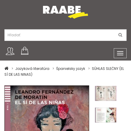
Toggl
navig
Jazyková literatúra
Španielsky jazyk
SÚHLAS SLEČNY (EL
SÍ DE LAS NINAS)