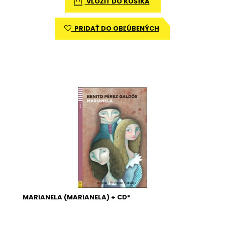
VLOŽIŤ DO KOŠÍKA
PRIDAŤ DO OBĽÚBENÝCH
MARIANELA (MARIANELA) + CD*