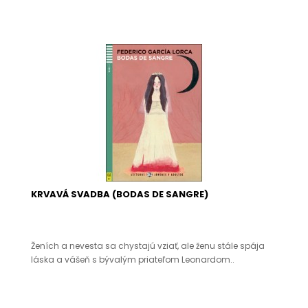
KRVAVÁ SVADBA (BODAS DE SANGRE)
Ženích a nevesta sa chystajú vziať, ale ženu stále spája
láska a vášeň s bývalým priateľom Leonardom..