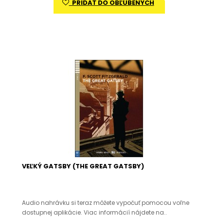
PRIDAŤ DO OBĽÚBENÝCH
VEĽKÝ GATSBY (THE GREAT GATSBY)
Audio nahrávku si teraz môžete vypočuť pomocou voľne
dostupnej aplikácie. Viac informácií nájdete na..