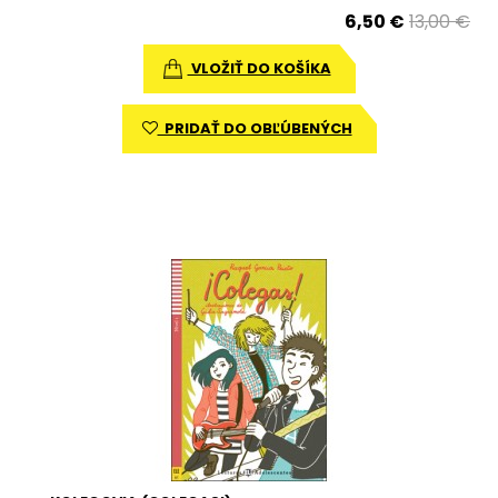
6,50 €
13,00 €
VLOŽIŤ DO KOŠÍKA
PRIDAŤ DO OBĽÚBENÝCH