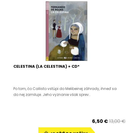
CELESTINA (LA CELESTINA) + CD*
Po tom, čo Callisto vstúpi do Melibeinej záhrady, ihneď sa
do nej zamiluje. Jeho vyznanie však sprev..
6,50 €
13,00 €