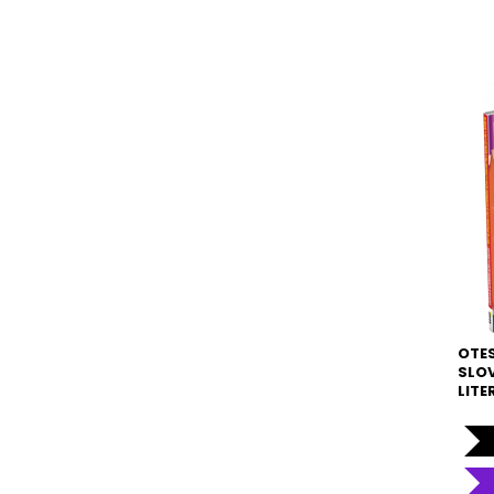
OTES
SLO
LITE