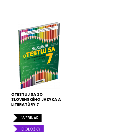
OTESTUJ SA ZO
SLOVENSKÉHO JAZYKA A
LITERATÚRY 7
WEBINÁR
DOLOŽKY