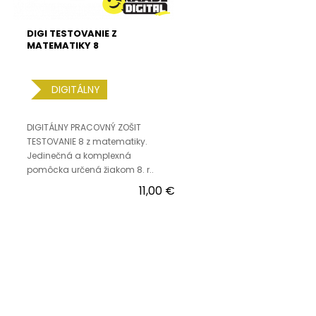
DIGI TESTOVANIE Z
MATEMATIKY 8
DIGITÁLNY
DIGITÁLNY PRACOVNÝ ZOŠIT
TESTOVANIE 8 z matematiky.
Jedinečná a komplexná
pomôcka určená žiakom 8. r..
11,00 €