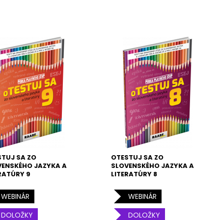
TUJ SA ZO
OTESTUJ SA ZO
VENSKÉHO JAZYKA A
SLOVENSKÉHO JAZYKA A
RATÚRY 9
LITERATÚRY 8
WEBINÁR
WEBINÁR
DOLOŽKY
DOLOŽKY