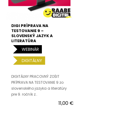
DIGI PRÍPRAVA NA
TESTOVANIE 9 –
SLOVENSKÝ JAZYK A
LITERATÚRA
WEBINÁR
DIGITÁLNY
DIGITÁLNY PRACOVNÝ ZOŠIT
PRÍPRAVA NA TESTOVANIE 9 zo
slovenského jazyka a literatúry
pre 9. ročník z..
11,00 €