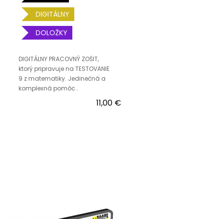
DIGITÁLNY
DOLOŽKY
DIGITÁLNY PRACOVNÝ ZOŠIT,
ktorý pripravuje na TESTOVANIE
9 z matematiky. Jedinečná a
komplexná pomôc..
11,00 €