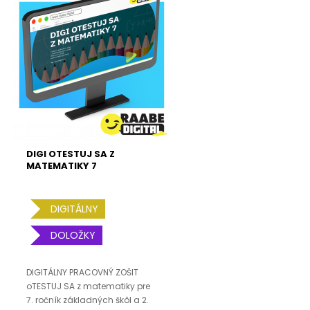
DIGI OTESTUJ SA Z
MATEMATIKY 7
DIGITÁLNY
DOLOŽKY
DIGITÁLNY PRACOVNÝ ZOŠIT
oTESTUJ SA z matematiky pre
7. ročník základných škôl a 2.