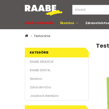
NOVÉ KURIKULUM
Školstvo
Zdravotníctv
Testovanie
Tes
KATEGÓRIE
RAABE APLIKÁCIE
RAABE DIGITAL
Školstvo
Zdravotníctvo
Jazyková literatúra