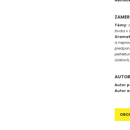
Nemecký
ZAMER
Témy:
d
života v
Gramat
a neprav
predpono
perfektu
účelová,
AUTOR
Autor p
Autor a
OBC