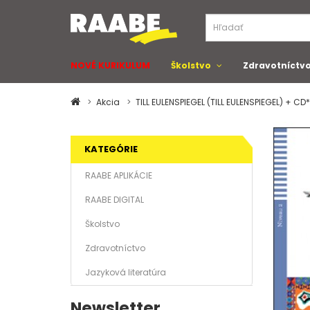
NOVÉ KURIKULUM
Školstvo
Zdravotníctv
Akcia
TILL EULENSPIEGEL (TILL EULENSPIEGEL) + CD*
KATEGÓRIE
RAABE APLIKÁCIE
RAABE DIGITAL
Školstvo
Zdravotníctvo
Jazyková literatúra
Newsletter