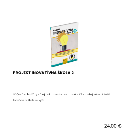
PROJEKT INOVATÍVNA ŠKOLA 2
Súčasťou brožúry sú aj dokumenty dostupné v Klientskej zóne RAABE.
Inovácie v škole si vyža..
24,00 €