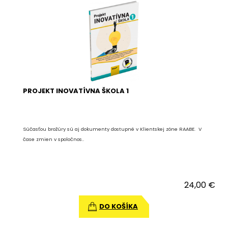
PROJEKT INOVATÍVNA ŠKOLA 1
Súčasťou brožúry sú aj dokumenty dostupné v Klientskej zóne RAABE. V
čase zmien v spoločnos..
24,00 €
DO KOŠÍKA