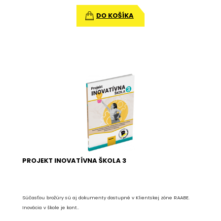
DO KOŠÍKA
PROJEKT INOVATÍVNA ŠKOLA 3
Súčasťou brožúry sú aj dokumenty dostupné v Klientskej zóne RAABE.
Inovácia v škole je kont..