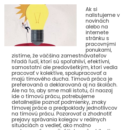
Ak si
nalistujeme v
novinách
alebo na
internete
stránku s
pracovnými
ponukami,
zistíme, že väčšina zamestnávateľov
hľadá ľudí, ktorí sú spoľahliví, efektívni,
samostatní ale predovšetkým, ktorí vedia
pracovať v kolektíve, spolupracovať a
majú tímového ducha. Tímová práca je
preferovaná a deklarovaná aj na školách.
Ale na to, aby sme mali istotu, či naozaj
ide o tímovú prácu, potrebujeme
detailnejšie poznať podmienky, znaky
tímovej práce a predpoklady jednotlivcov
na tímovú prácu. Pozorovať a zhodnotiť
prejavy správania kolegov v reálnych
situáciách a vedieť, ako možno