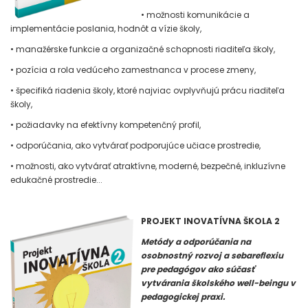
• možnosti komunikácie a
implementácie poslania, hodnôt a vízie školy,
• manažérske funkcie a organizačné schopnosti riaditeľa školy,
• pozícia a rola vedúceho zamestnanca v procese zmeny,
• špecifiká riadenia školy, ktoré najviac ovplyvňujú prácu riaditeľa
školy,
• požiadavky na efektívny kompetenčný profil,
• odporúčania, ako vytvárať podporujúce učiace prostredie,
• možnosti, ako vytvárať atraktívne, moderné, bezpečné, inkluzívne
edukačné prostredie...
PROJEKT INOVATÍVNA ŠKOLA 2
Metódy a odporúčania na
osobnostný rozvoj a sebareflexiu
pre pedagógov ako súčasť
vytvárania školského well-beingu v
pedagogickej praxi.