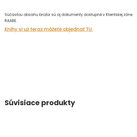
Súčasťou obsahu brožúr sú aj dokumenty dostupné v Klientskej zóne
RAABE.
Knihy si už teraz môžete objednať TU.
Súvisiace produkty