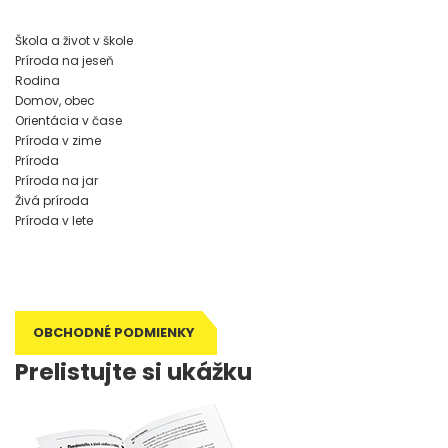
Škola a život v škole
Príroda na jeseň
Rodina
Domov, obec
Orientácia v čase
Príroda v zime
Príroda
Príroda na jar
Živá príroda
Príroda v lete
OBCHODNÉ PODMIENKY
Prelistujte si ukážku