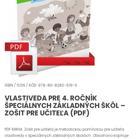
ISBN / ISSN / KÓD: 978-80-8280-519-5
VLASTIVEDA PRE 4. ROČNÍK
ŠPECIÁLNYCH ZÁKLADNÝCH ŠKÔL –
ZOŠIT PRE UČITEĽA (PDF)
PDF KNIHA: Zošit pre učiteľa je metodickou pomôckou pre učiteľa
vlastivedy v špeciálnych základných školách. Obsahovo kopíruje