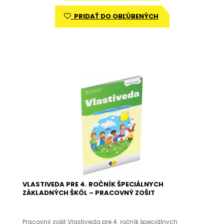
PRIDAŤ DO OBĽÚBENÝCH
VLASTIVEDA PRE 4. ROČNÍK ŠPECIÁLNYCH
ZÁKLADNÝCH ŠKÔL – PRACOVNÝ ZOŠIT
Pracovný zošit Vlastiveda pre 4. ročník špeciálnych