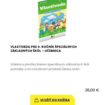
VLASTIVEDA PRE 4. ROČNÍK ŠPECIÁLNYCH
ZÁKLADNÝCH ŠKÔL – UČEBNICA
Učebnica prináša žiakom špeciálnych základných škôl
poznatky o ich sociálnom prostredí (škola, rodin..
28,00 €
VLOŽIŤ DO KOŠÍKA