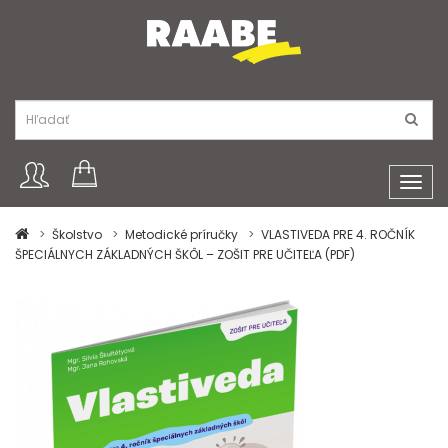
Toggl
navig
Školstvo
Metodické príručky
VLASTIVEDA PRE 4. ROČNÍK
ŠPECIÁLNYCH ZÁKLADNÝCH ŠKÔL – ZOŠIT PRE UČITEĽA (PDF)