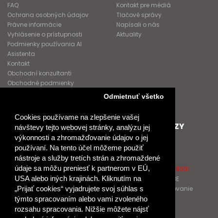
FAQ
Kontakt pre médiá
Ochrana osobných údajov
Tlačové správy
Právne informácie
Napísali o nás
Vyhlásenie o prístupnosti
Aktuality
Podmienky používania AI
Asistenta
Kontakt
Obchodní konzultanti
Obchodné podmienky
Nové heslo
Odmietnuť všetko
GDPR
Cookies používame na zlepšenie vašej
SPOLUPRACUJEME
ĎALŠIE ODKAZY
návštevy tejto webovej stránky, analýzu jej
výkonnosti a zhromažďovanie údajov o jej
Podporujeme
O Raabe
používaní. Na tento účel môžeme použiť
Naše projekty
O Klett
nástroje a služby tretích strán a zhromaždené
Spolupracujeme
Naši autori
údaje sa môžu preniesť k partnerom v EÚ,
Pošlite nám správu
Certifikát kvality ISO 9001
USA alebo iných krajinách. Kliknutím na
Klientska zóna RAABE
Katalógy na prelistovanie
„Prijať cookies“ vyjadrujete svoj súhlas s
týmto spracovaním alebo vami zvoleného
rozsahu spracovania. Nižšie môžete nájsť
NÁKUP