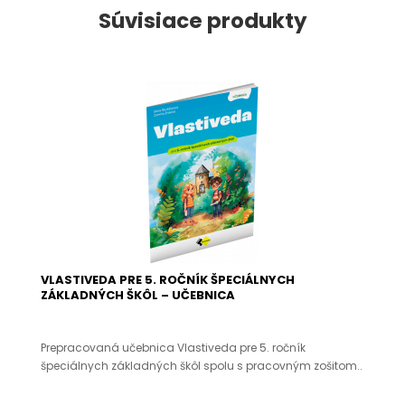
Súvisiace produkty
VLASTIVEDA PRE 5. ROČNÍK ŠPECIÁLNYCH
ZÁKLADNÝCH ŠKÔL – UČEBNICA
Prepracovaná učebnica Vlastiveda pre 5. ročník
špeciálnych základných škôl spolu s pracovným zošitom..