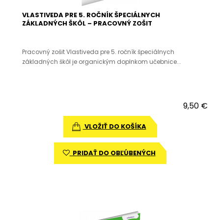
VLASTIVEDA PRE 5. ROČNÍK ŠPECIÁLNYCH
ZÁKLADNÝCH ŠKÔL – PRACOVNÝ ZOŠIT
Pracovný zošit Vlastiveda pre 5. ročník špeciálnych
základných škôl je organickým doplnkom učebnice...
9,50 €
VLOŽIŤ DO KOŠÍKA
PRIDAŤ DO OBĽÚBENÝCH