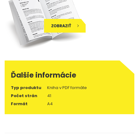
Ďalšie informácie
Typ produktu
Kniha v PDF formáte
Počet strán
41
Formát
A4