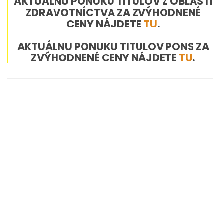
AKTUÁLNU PONUKU TITULOV Z OBLASTI
ZDRAVOTNÍCTVA ZA ZVÝHODNENÉ
CENY NÁJDETE
TU
.
AKTUÁLNU PONUKU TITULOV PONS ZA
ZVÝHODNENÉ CENY NÁJDETE
TU
.