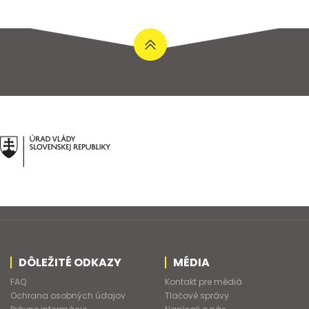
DÔLEŽITÉ ODKAZY
MÉDIA
FAQ
Kontakt pre médiá
Ochrana osobných údajov
Tlačové správy