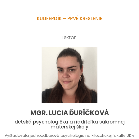
KULIFERDÍK – PRVÉ KRESLENIE
Lektori:
MGR. LUCIA ĎURÍČKOVÁ
detská psychologička a riaditeľka súkromnej
materskej školy
Vyštudovala jednoodborovú psychológiu na Filozofickej fakulte UK v