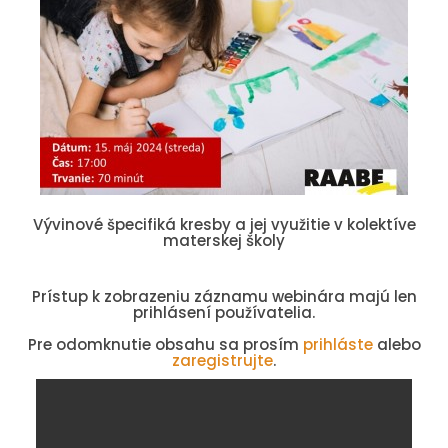
Vývinové špecifiká kresby a jej využitie v kolektíve
materskej školy
Prístup k zobrazeniu záznamu webinára majú len
prihlásení používatelia.
Pre odomknutie obsahu sa prosím
prihláste
alebo
zaregistrujte
.