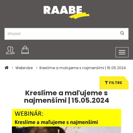
Toggl
navig
Webináre
Kreslíme a maľujeme s najmenšími | 15.05.2024
FILTRE
Kreslíme a maľujeme s
najmenšími | 15.05.2024