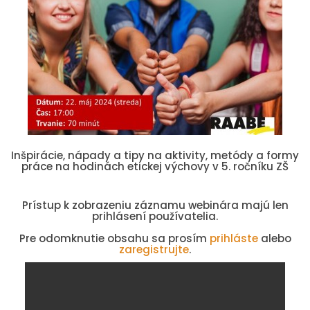
Inšpirácie, nápady a tipy na aktivity, metódy a formy
práce na hodinách etickej výchovy v 5. ročníku ZŠ
Prístup k zobrazeniu záznamu webinára majú len
prihlásení používatelia.
Pre odomknutie obsahu sa prosím
prihláste
alebo
zaregistrujte
.