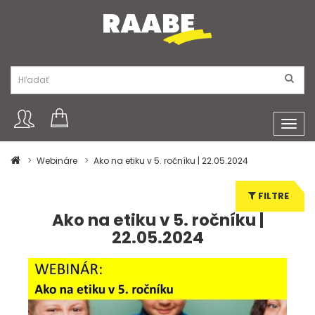
Toggl
navig
Webináre
Ako na etiku v 5. ročníku | 22.05.2024
FILTRE
Ako na etiku v 5. ročníku |
22.05.2024