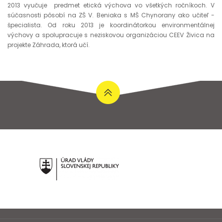
2013 vyučuje predmet etická výchova vo všetkých ročníkoch. V
súčasnosti pôsobí na ZŠ V. Beniaka s MŠ Chynorany ako učiteľ -
špecialista. Od roku 2013 je koordinátorkou environmentálnej
výchovy a spolupracuje s neziskovou organizáciou CEEV Živica na
projekte Záhrada, ktorá učí.