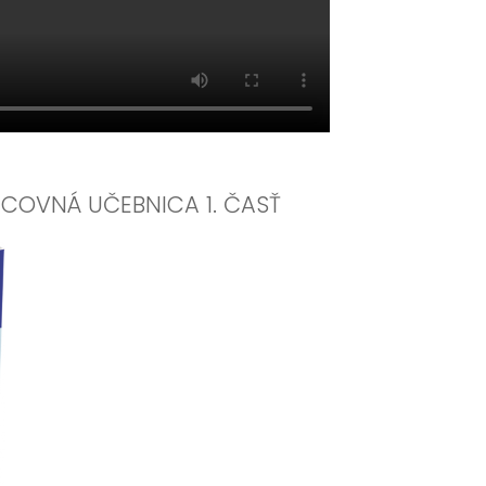
RACOVNÁ UČEBNICA 1. ČASŤ