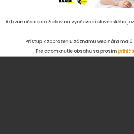
Aktívne učenia sa žiakov na vyučovaní slovenského jazy
Prístup k zobrazeniu záznamu webinára majú le
Pre odomknutie obsahu sa prosím
prihlá