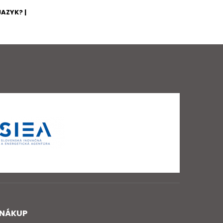
AZYK? |
NÁKUP