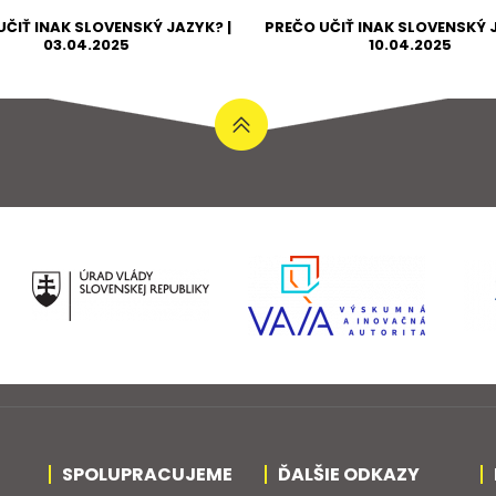
UČIŤ INAK SLOVENSKÝ JAZYK? |
PREČO UČIŤ INAK SLOVENSKÝ J
03.04.2025
10.04.2025
SPOLUPRACUJEME
ĎALŠIE ODKAZY