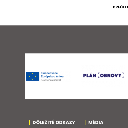
PREČO 
DÔLEŽITÉ ODKAZY
MÉDIA