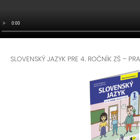
SLOVENSKÝ JAZYK PRE 4. ROČNÍK ZŠ – P