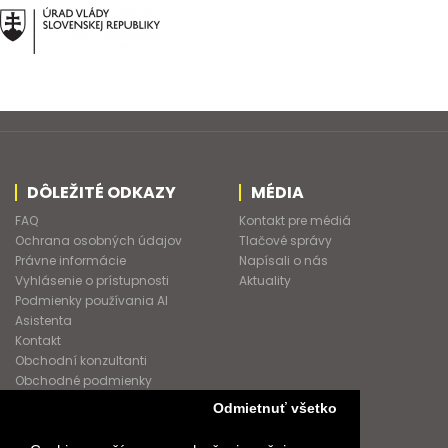
DÔLEŽITÉ ODKAZY
MÉDIA
FAQ
Kontakt pre médiá
Ochrana osobných údajov
Tlačové správy
Právne informácie
Napísali o nás
Vyhlásenie o prístupnosti
Aktuality
Podmienky používania AI
Asistenta
Kontakt
Obchodní konzultanti
Obchodné podmienky
Nové heslo
Odmietnuť všetko
GDPR