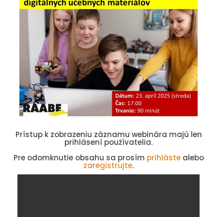
Prístup k zobrazeniu záznamu webinára majú len
prihlásení používatelia.
Pre odomknutie obsahu sa prosím
prihláste
alebo
zaregistrujte
.