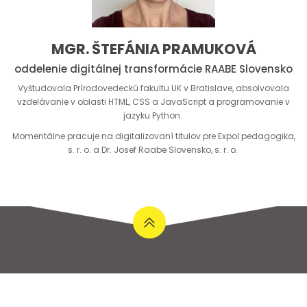
MGR. ŠTEFÁNIA PRAMUKOVÁ
oddelenie digitálnej transformácie RAABE Slovensko
Vyštudovala Prírodovedeckú fakultu UK v Bratislave, absolvovala
vzdelávanie v oblasti HTML, CSS a JavaScript a programovanie v
jazyku Python.
Momentálne pracuje na digitalizovaní titulov pre Expol pedagogika,
s. r. o. a Dr. Josef Raabe Slovensko, s. r. o.