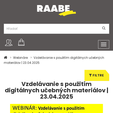
Toggl
navig
Webináre
Vzdelávanie s použitím digitálnych učebných
materiálov | 23.04.2025
FILTRE
Vzdelávanie s použitím
digitálnych učebných materiálov |
23.04.2025