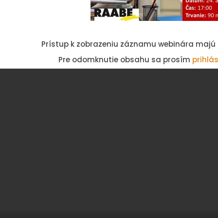
Prístup k zobrazeniu záznamu webinára majú le
Pre odomknutie obsahu sa prosím
prihlá