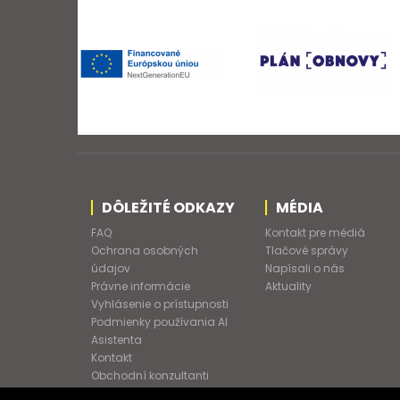
DÔLEŽITÉ ODKAZY
MÉDIA
FAQ
Kontakt pre médiá
Ochrana osobných
Tlačové správy
údajov
Napísali o nás
Právne informácie
Aktuality
Vyhlásenie o prístupnosti
Podmienky používania AI
Asistenta
Kontakt
Obchodní konzultanti
Obchodné podmienky