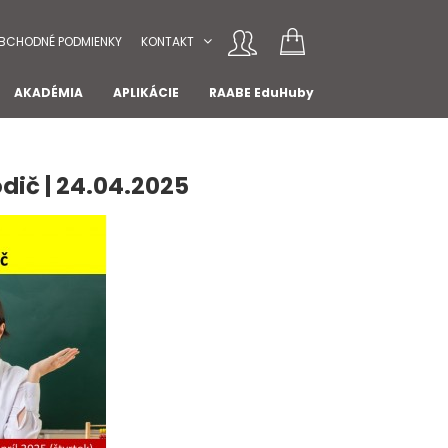
BCHODNÉ PODMIENKY
KONTAKT
AKADÉMIA
APLIKÁCIE
RAABE EduHuby
dič | 24.04.2025