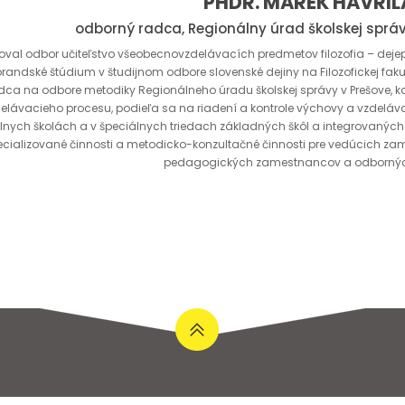
PHDR. MAREK HAVRILA
odborný radca, Regionálny úrad školskej sprá
val odbor učiteľstvo všeobecnovzdelávacích predmetov filozofia – dejepis 
randské štúdium v študijnom odbore slovenské dejiny na Filozofickej fakul
dca na odbore metodiky Regionálneho úradu školskej správy v Prešove, k
elávacieho procesu, podieľa sa na riadení a kontrole výchovy a vzdelá
lnych školách a v špeciálnych triedach základných škôl a integrovaných
ecializované činnosti a metodicko-konzultačné činnosti pre vedúcich za
pedagogických zamestnancov a odborný