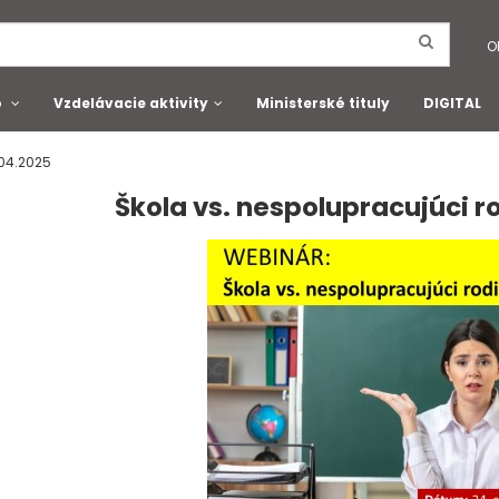
O
o
Vzdelávacie aktivity
Ministerské tituly
DIGITAL
.04.2025
Škola vs. nespolupracujúci ro