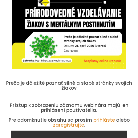
Prečo je dôležité poznať silné a slabé stránky svojich
žiakov
Prístup k zobrazeniu záznamu webinára majú len
prihlásení používatelia.
Pre odomknutie obsahu sa prosím
prihláste
alebo
zaregistrujte
.