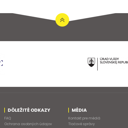
DÔLEŽITÉ ODKAZY
MÉDIA
FAQ
Kontakt pre médiá
Ochrana osobných údajov
Tlačové správy