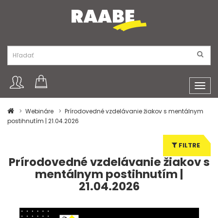
Toggl
navig
Webináre
Prírodovedné vzdelávanie žiakov s mentálnym
postihnutím | 21.04.2026
FILTRE
Prírodovedné vzdelávanie žiakov s
mentálnym postihnutím |
21.04.2026