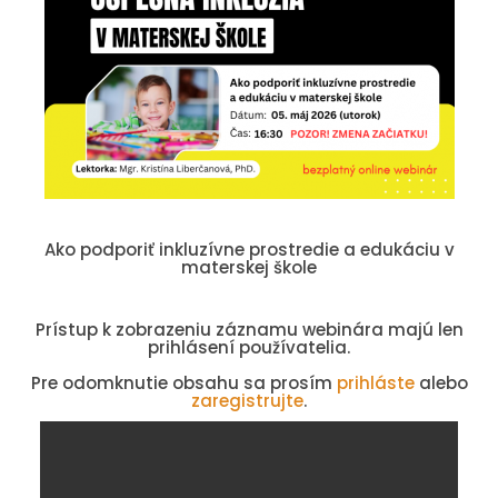
Ako podporiť inkluzívne prostredie a edukáciu v
materskej škole
Prístup k zobrazeniu záznamu webinára majú len
prihlásení používatelia.
Pre odomknutie obsahu sa prosím
prihláste
alebo
zaregistrujte
.