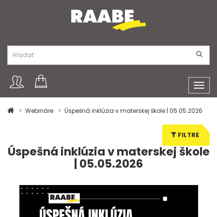
Toggl
navig
Webináre
Úspešná inklúzia v materskej škole | 05.05.2026
FILTRE
Úspešná inklúzia v materskej škole
| 05.05.2026