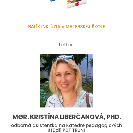
BALÍK INKLÚZIA V MATERSKEJ ŠKOLE
Lektori:
MGR. KRISTÍNA LIBERČANOVÁ, PHD.
odborná asistentka na Katedre pedagogických
štúdií PDF TRUNI