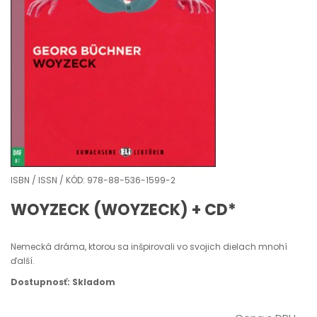
ISBN / ISSN / KÓD: 978-88-536-1599-2
WOYZECK (WOYZECK) + CD*
Nemecká dráma, ktorou sa inšpirovali vo svojich dielach mnohí
ďalší.
Dostupnosť: Skladom