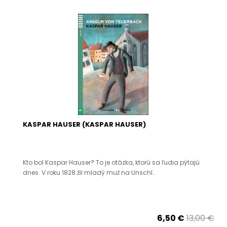
KASPAR HAUSER (KASPAR HAUSER)
Kto bol Kaspar Hauser? To je otázka, ktorú sa ľudia pýtajú
dnes. V roku 1828 žil mladý muž na Unschl..
6,50 €
13,00 €