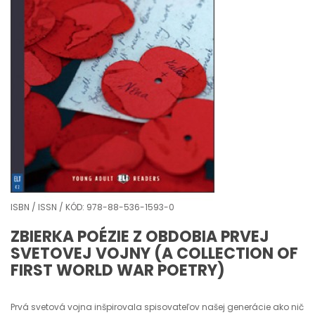
ISBN / ISSN / KÓD: 978-88-536-1593-0
ZBIERKA POÉZIE Z OBDOBIA PRVEJ
SVETOVEJ VOJNY (A COLLECTION OF
FIRST WORLD WAR POETRY)
Prvá svetová vojna inšpirovala spisovateľov našej generácie ako nič