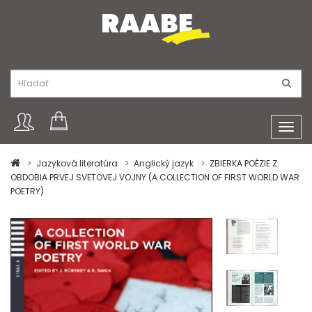
Toggl
navig
Jazyková literatúra
Anglický jazyk
ZBIERKA POÉZIE Z
OBDOBIA PRVEJ SVETOVEJ VOJNY (A COLLECTION OF FIRST WORLD WAR
POETRY)