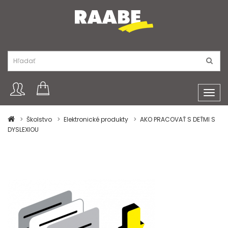
Toggl
navig
Školstvo
Elektronické produkty
AKO PRACOVAŤ S DEŤMI S
DYSLEXIOU