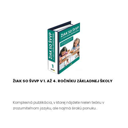
ŽIAK SO ŠVVP V 1. AŽ 4. ROČNÍKU ZÁKLADNEJ ŠKOLY
Komplexná publikácia, v ktorej nájdete nielen teóriu v
zrozumiteľnom jazyku, ale najmä širokú ponuku..