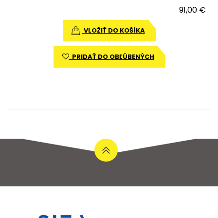
91,00 €
VLOŽIŤ DO KOŠÍKA
PRIDAŤ DO OBĽÚBENÝCH