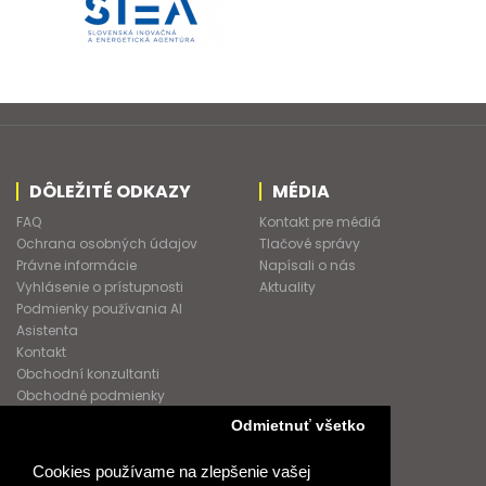
DÔLEŽITÉ ODKAZY
MÉDIA
FAQ
Kontakt pre médiá
Ochrana osobných údajov
Tlačové správy
Právne informácie
Napísali o nás
Vyhlásenie o prístupnosti
Aktuality
Podmienky používania AI
Asistenta
Kontakt
Obchodní konzultanti
Obchodné podmienky
Nové heslo
Odmietnuť všetko
GDPR
Cookies používame na zlepšenie vašej