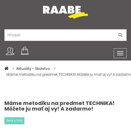
Toggl
navig
Aktuality - Školstvo
Máme metodiku na predmet TECHNIKA! Môžete ju mať aj vy! A zadarm
Máme metodiku na predmet TECHNIKA!
Môžete ju mať aj vy! A zadarmo!
ŠKOLSTVO