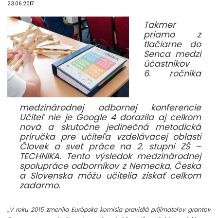
23.06.2017
Takmer
priamo z
tlačiarne do
Senca medzi
účastníkov
6. ročníka
medzinárodnej odbornej konferencie
Učiteľ nie je Google 4 dorazila aj celkom
nová a skutočne jedinečná metodická
príručka pre učiteľa vzdelávacej oblasti
Človek a svet práce na 2. stupni ZŠ –
TECHNIKA. Tento výsledok medzinárodnej
spolupráce odborníkov z Nemecka, Česka
a Slovenska môžu učitelia získať celkom
zadarmo.
„V roku 2015 zmenila Európska komisia pravidlá prijímateľov grantov