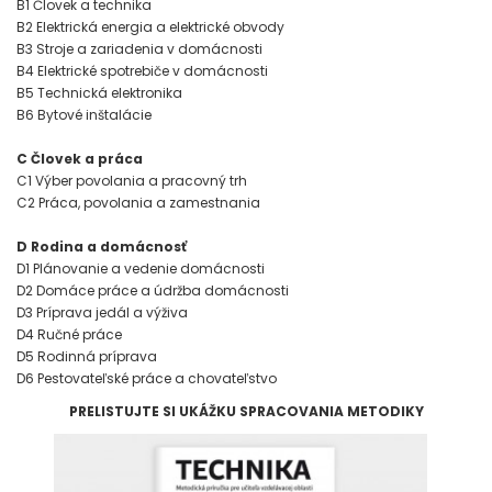
B1 Človek a technika
B2 Elektrická energia a elektrické obvody
B3 Stroje a zariadenia v domácnosti
B4 Elektrické spotrebiče v domácnosti
B5 Technická elektronika
B6 Bytové inštalácie
C Človek a práca
C1 Výber povolania a pracovný trh
C2 Práca, povolania a zamestnania
D Rodina a domácnosť
D1 Plánovanie a vedenie domácnosti
D2 Domáce práce a údržba domácnosti
D3 Príprava jedál a výživa
D4 Ručné práce
D5 Rodinná príprava
D6 Pestovateľské práce a chovateľstvo
PRELISTUJTE SI UKÁŽKU SPRACOVANIA METODIKY