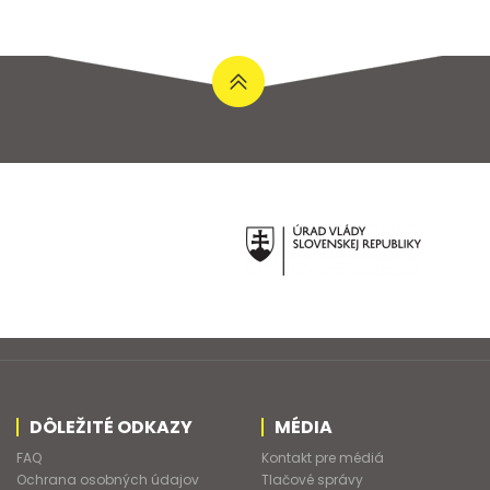
DÔLEŽITÉ ODKAZY
MÉDIA
FAQ
Kontakt pre médiá
Ochrana osobných údajov
Tlačové správy