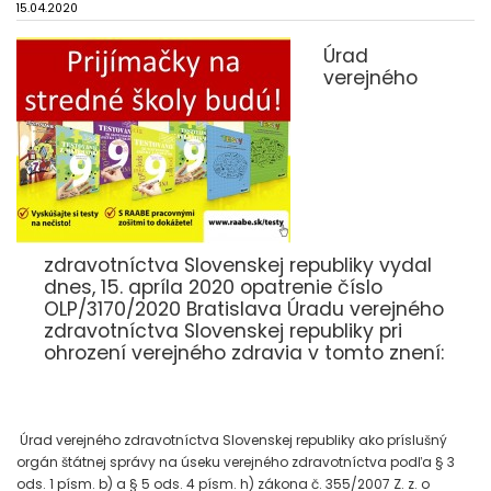
15.04.2020
Úrad
verejného
zdravotníctva Slovenskej republiky vydal
dnes, 15. apríla 2020 opatrenie číslo
OLP/3170/2020 Bratislava Úradu verejného
zdravotníctva Slovenskej republiky pri
ohrození verejného zdravia v tomto znení:
Úrad verejného zdravotníctva Slovenskej republiky ako príslušný
orgán štátnej správy na úseku verejného zdravotníctva podľa § 3
ods. 1 písm. b) a § 5 ods. 4 písm. h) zákona č. 355/2007 Z. z. o