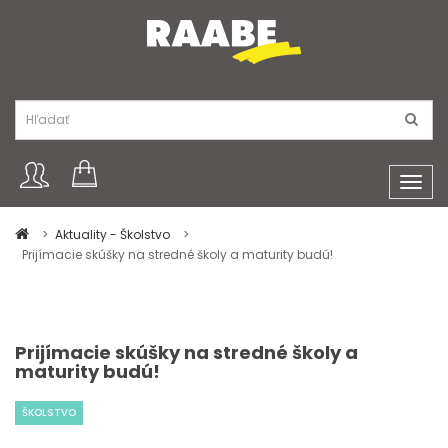
Toggl
navig
Aktuality - Školstvo
Prijímacie skúšky na stredné školy a maturity budú!
Prijímacie skúšky na stredné školy a
maturity budú!
ŠKOLSTVO