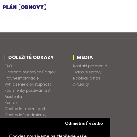
DÔLEŽITÉ ODKAZY
MÉDIA
FAQ
Kontakt pre médiá
Ochrana osobných údajov
Tlačové správy
Právne informácie
Napísali o nás
Vyhlásenie o prístupnosti
Aktuality
Podmienky používania AI
Asistenta
Kontakt
Obchodní konzultanti
Obchodné podmienky
Nové heslo
Odmietnuť všetko
GDPR
Cookies používame na zlepšenie vašej