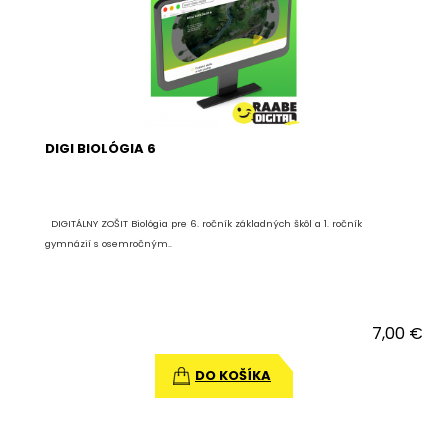
DIGI BIOLÓGIA 6
DIGITÁLNY ZOŠIT Biológia pre 6. ročník základných škôl a 1. ročník
gymnázií s osemročným..
7,00 €
DO KOŠÍKA