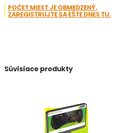
POČET MIEST JE OBMEDZENÝ.
ZAREGISTRUJTE SA EŠTE DNES TU.
Súvisiace produkty