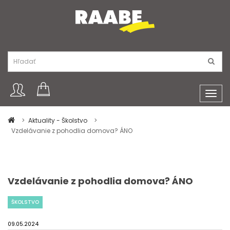
Toggl
navig
Aktuality - Školstvo
Vzdelávanie z pohodlia domova? ÁNO
Vzdelávanie z pohodlia domova? ÁNO
ŠKOLSTVO
09.05.2024