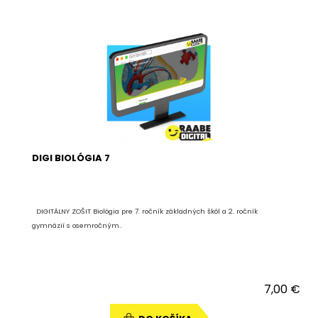
DIGI BIOLÓGIA 7
DIGITÁLNY ZOŠIT Biológia pre 7. ročník základných škôl a 2. ročník
gymnázií s osemročným..
7,00 €