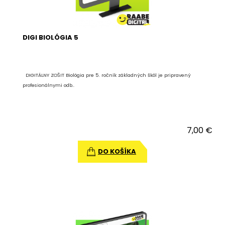
DIGI BIOLÓGIA 5
DIGITÁLNY ZOŠIT Biológia pre 5. ročník základných škôl je pripravený
profesionálnymi odb..
7,00 €
DO KOŠÍKA