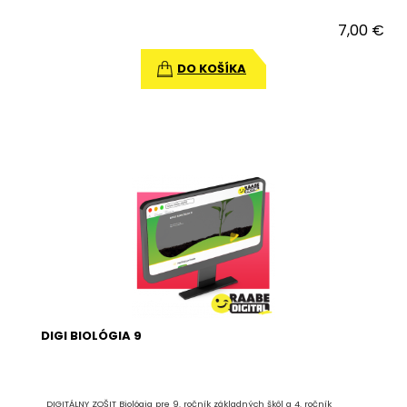
7,00 €
DO KOŠÍKA
DIGI BIOLÓGIA 9
DIGITÁLNY ZOŠIT Biológia pre 9. ročník základných škôl a 4. ročník