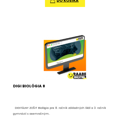
DO KOŠÍKA
DIGI BIOLÓGIA 8
DIGITÁLNY ZOŠIT Biológia pre 8. ročník základných škôl a 3. ročník
gymnázií s osemročným..