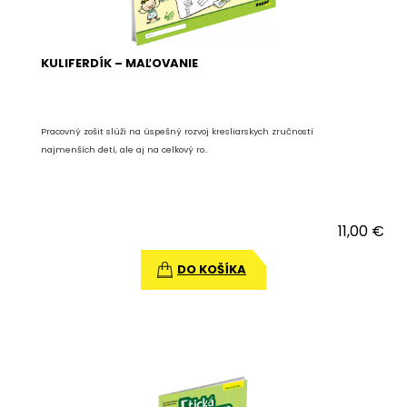
KULIFERDÍK – MAĽOVANIE
Pracovný zošit slúži na úspešný rozvoj kresliarskych zručností
najmenších detí, ale aj na celkový ro..
11,00 €
DO KOŠÍKA