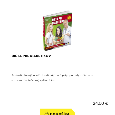
DIÉTA PRE DIABETIKOV
Pacienti hľadajú a veľmi radi prijímajú pokyny a rady o diétnom
stravovaní a liečebnej výžive. S tou..
24,00 €
DO KOŠÍKA