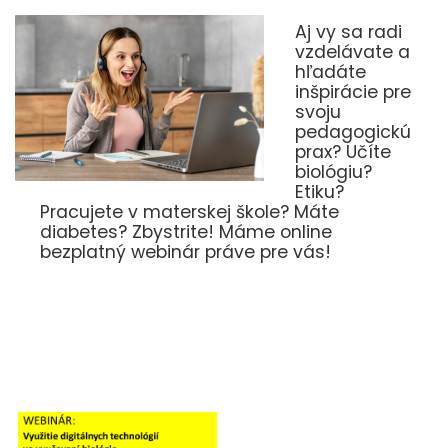
Aj vy sa radi
vzdelávate a
hľadáte
inšpirácie pre
svoju
pedagogickú
prax? Učíte
biológiu?
Etiku?
Pracujete v materskej škole? Máte
diabetes? Zbystrite! Máme online
bezplatný webinár práve pre vás!