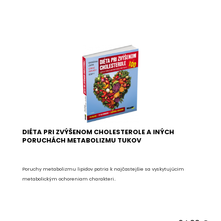
DIÉTA PRI ZVÝŠENOM CHOLESTEROLE A INÝCH
PORUCHÁCH METABOLIZMU TUKOV
Poruchy metabolizmu lipidov patria k najčastejšie sa vyskytujúcim
metabolickým ochoreniam charakteri..