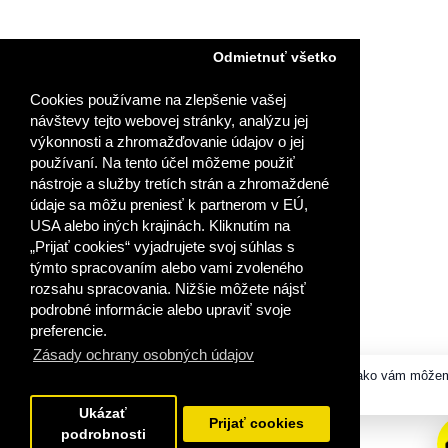
Odmietnuť všetko
Cookies používame na zlepšenie vašej
návštevy tejto webovej stránky, analýzu jej
výkonnosti a zhromažďovanie údajov o jej
používaní. Na tento účel môžeme použiť
nástroje a služby tretích strán a zhromaždené
údaje sa môžu preniesť k partnerom v EÚ,
USA alebo iných krajinách. Kliknutím na
„Prijať cookies“ vyjadrujete svoj súhlas s
týmto spracovaním alebo vami zvoleného
rozsahu spracovania. Nižšie môžete nájsť
podrobné informácie alebo upraviť svoje
preferencie.
Zásady ochrany osobných údajov
Dobrý deň, ako vám môže
pomôcť?
Ukázať
Prijať cookies
podrobnosti