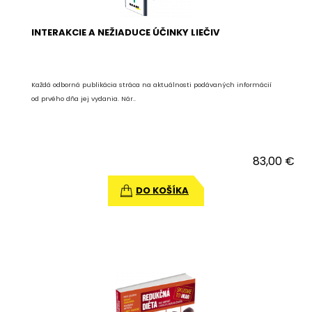
INTERAKCIE A NEŽIADUCE ÚČINKY LIEČIV
Každá odborná publikácia stráca na aktuálnosti podávaných informácií
od prvého dňa jej vydania. Nár..
83,00 €
DO KOŠÍKA