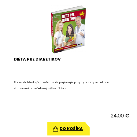
DIÉTA PRE DIABETIKOV
Pacienti hľadajú a veľmi radi prijímajú pokyny a rady o diétnom
stravovaní a liečebnej výžive. S tou..
24,00 €
DO KOŠÍKA