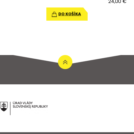
24,00 €
DO KOŠÍKA