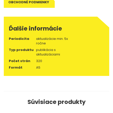
OBCHODNÉ PODMIENKY
Ďalšie informácie
Periodicita
aktualizácie min. 5x
ročne
Typ produktu
publikácia s
aktualizáciami
Počet strán
320
Formát
A5
Súvisiace produkty