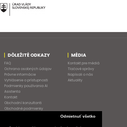
DÔLEŽITÉ ODKAZY
MÉDIA
FAQ
Kontakt pre médiá
Ochrana osobných údajov
Tlačové správy
Právne informácie
Napísali o nás
Vyhlásenie o prístupnosti
Aktuality
Podmienky používania AI
Asistenta
Kontakt
Obchodní konzultanti
Obchodné podmienky
Nové heslo
Odmietnuť všetko
GDPR