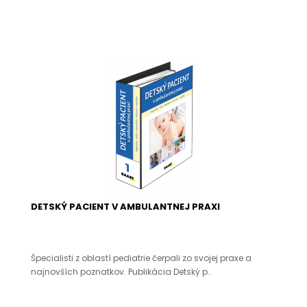
DETSKÝ PACIENT V AMBULANTNEJ PRAXI
Špecialisti z oblastí pediatrie čerpali zo svojej praxe a
najnovších poznatkov. Publikácia Detský p..