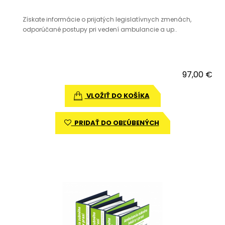
Získate informácie o prijatých legislatívnych zmenách,
odporúčané postupy pri vedení ambulancie a up..
97,00 €
VLOŽIŤ DO KOŠÍKA
PRIDAŤ DO OBĽÚBENÝCH