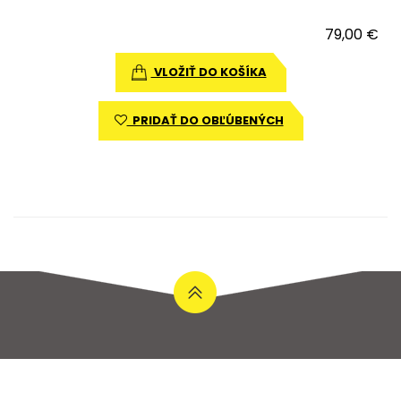
79,00 €
VLOŽIŤ DO KOŠÍKA
PRIDAŤ DO OBĽÚBENÝCH