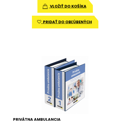
VLOŽIŤ DO KOŠÍKA
PRIDAŤ DO OBĽÚBENÝCH
PRIVÁTNA AMBULANCIA