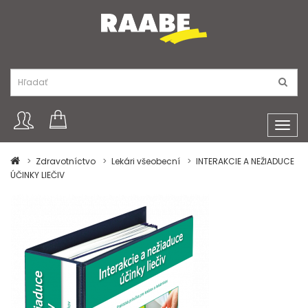
Toggl
navig
Zdravotníctvo
Lekári všeobecní
INTERAKCIE A NEŽIADUCE
ÚČINKY LIEČIV