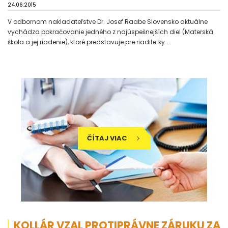
24.06.2015
V odbornom nakladateľstve Dr. Josef Raabe Slovensko aktuálne
vychádza pokračovanie jedného z najúspešnejších diel (Materská
škola a jej riadenie), ktoré predstavuje pre riaditeľky ...
ČÍTAJ VIAC
KOLLÁR VZAL PROTIPRÁVNE ZÁRUKU ZA