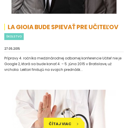
LA GIOIA BUDE SPIEVAŤ PRE UČITEĽOV
ŠKOLSTVO
27.05.2015
Prípravy 4. ročníka medzinárodnej odbornej konferencie Učiteľ nie je
Google 2, ktorá sa bude konať 4. – 5. júna 2015 v Bratislave, už
vrcholia. Lektori finišujú na svojich prednášk...
ČÍTAJ VIAC