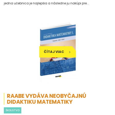
jedna učebnica je najlepšia a následne ju nakúpi pre...
ČÍTAJ VIAC
RAABE VYDÁVA NEOBYČAJNÚ
DIDAKTIKU MATEMATIKY
ŠKOLSTVO