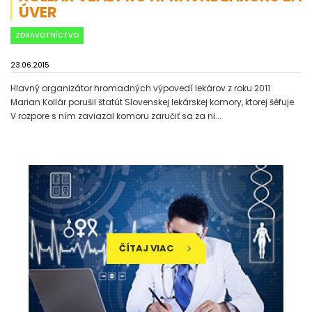
ÚVER
ZDRAVOTNÍCTVO
23.06.2015
Hlavný organizátor hromadných výpovedí lekárov z roku 2011
Marian Kollár porušil štatút Slovenskej lekárskej komory, ktorej šéfuje.
V rozpore s ním zaviazal komoru zaručiť sa za ni...
ČÍTAJ VIAC