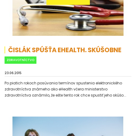
ČISLÁK SPÚŠŤA EHEALTH. SKÚŠOBNE
ZDRAVOTNÍCTVO
23.06.2015
Po piatich rokoch posúvania termínov spustenia elektronického
zdravotníctva známeho ako eHealth včera ministerstvo
zdravotníctva oznámilo, že ešte tento rok chce spustiť jeho skúšo...