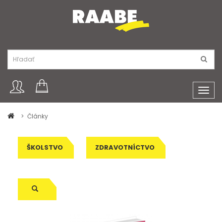
Toggl
navig
Články
ŠKOLSTVO
ZDRAVOTNÍCTVO