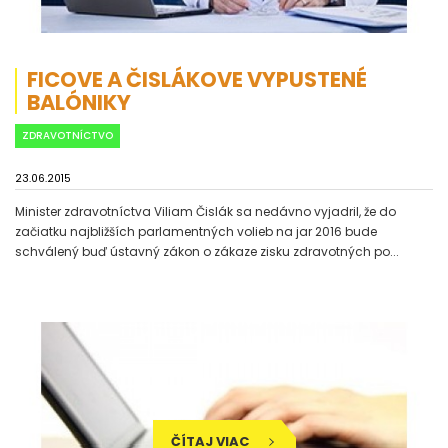
FICOVE A ČISLÁKOVE VYPUSTENÉ
BALÓNIKY
ZDRAVOTNÍCTVO
23.06.2015
Minister zdravotníctva Viliam Čislák sa nedávno vyjadril, že do
začiatku najbližších parlamentných volieb na jar 2016 bude
schválený buď ústavný zákon o zákaze zisku zdravotných po...
ČÍTAJ VIAC