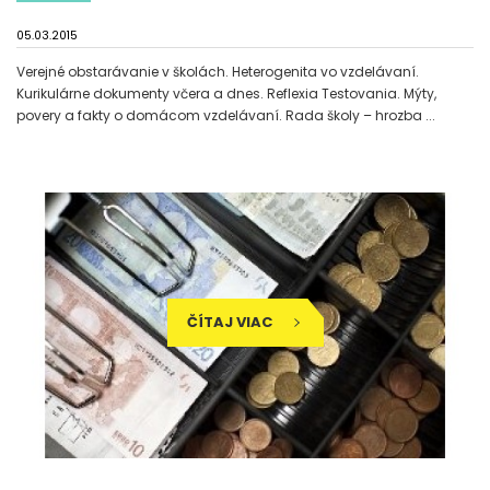
05.03.2015
Verejné obstarávanie v školách. Heterogenita vo vzdelávaní.
Kurikulárne dokumenty včera a dnes. Reflexia Testovania. Mýty,
povery a fakty o domácom vzdelávaní. Rada školy – hrozba ...
ČÍTAJ VIAC