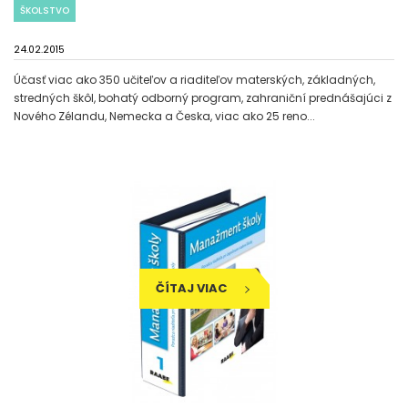
ŠKOLSTVO
24.02.2015
Účasť viac ako 350 učiteľov a riaditeľov materských, základných,
stredných škôl, bohatý odborný program, zahraniční prednášajúci z
Nového Zélandu, Nemecka a Česka, viac ako 25 reno...
ČÍTAJ VIAC