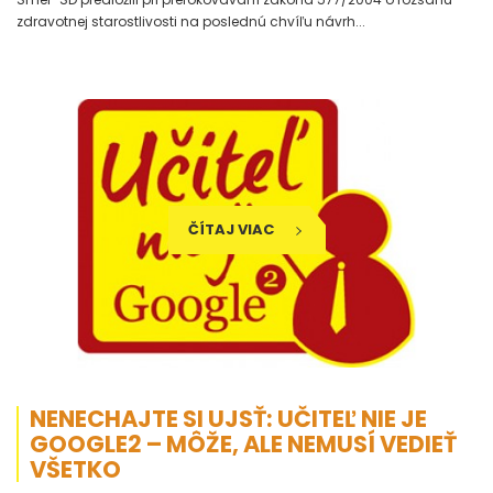
zdravotnej starostlivosti na poslednú chvíľu návrh...
ČÍTAJ VIAC
NENECHAJTE SI UJSŤ: UČITEĽ NIE JE
GOOGLE2 – MÔŽE, ALE NEMUSÍ VEDIEŤ
VŠETKO