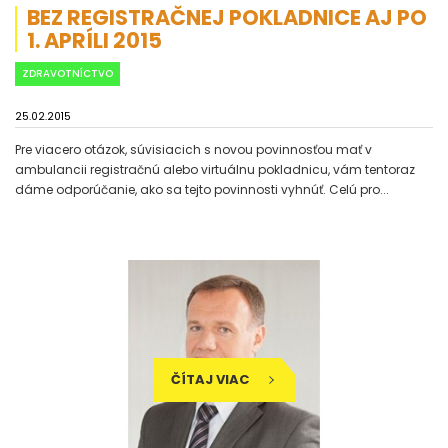
BEZ REGISTRAČNEJ POKLADNICE AJ PO
1. APRÍLI 2015
ZDRAVOTNÍCTVO
25.02.2015
Pre viacero otázok, súvisiacich s novou povinnosťou mať v
ambulancii registračnú alebo virtuálnu pokladnicu, vám tentoraz
dáme odporúčanie, ako sa tejto povinnosti vyhnúť. Celú pro...
ČÍTAJ VIAC