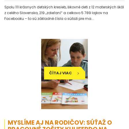
Spolu 111 krásnych detských kresieb, šikovné deti z 12 materských škôl
z celého Slovenska, 219 „zdieľaní“ a celkovo 5 789 lajkov na
Facebooku – to sú základné čísla o súťaži pre ma...
ČÍTAJ VIAC
MYSLÍME AJ NA RODIČOV: SÚŤAŽ O