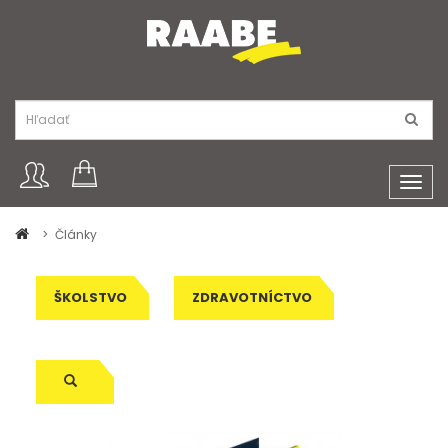
Toggl
navig
Články
ŠKOLSTVO
ZDRAVOTNÍCTVO