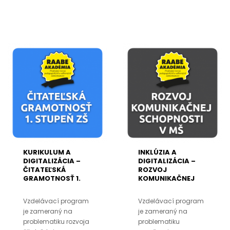
KURIKULUM A
INKLÚZIA A
DIGITALIZÁCIA –
DIGITALIZÁCIA –
ČITATEĽSKÁ
ROZVOJ
GRAMOTNOSŤ 1.
KOMUNIKAČNEJ
STUPEŇ ZŠ
SCHOPNOSTI V MŠ
Vzdelávací program
Vzdelávací program
je zameraný na
je zameraný na
problematiku rozvoja
problematiku