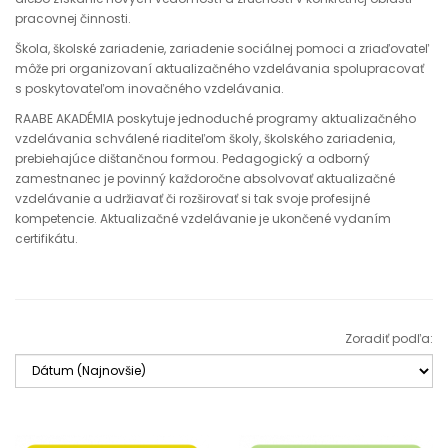
pracovnej činnosti.
Škola, školské zariadenie, zariadenie sociálnej pomoci a zriaďovateľ
môže pri organizovaní aktualizačného vzdelávania spolupracovať
s poskytovateľom inovačného vzdelávania.
RAABE AKADÉMIA poskytuje jednoduché programy aktualizačného
vzdelávania schválené riaditeľom školy, školského zariadenia,
prebiehajúce dištančnou formou. Pedagogický a odborný
zamestnanec je povinný každoročne absolvovať aktualizačné
vzdelávanie a udržiavať či rozširovať si tak svoje profesijné
kompetencie. Aktualizačné vzdelávanie je ukončené vydaním
certifikátu.
Zoradiť podľa: