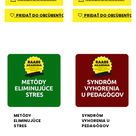
PRIDAŤ DO OBĽÚBENÝCH
PRIDAŤ DO OBĽÚBENÝCH
METÓDY
SYNDRÓM
ELIMINUJÚCE
VYHORENIA U
STRES
PEDAGÓGOV