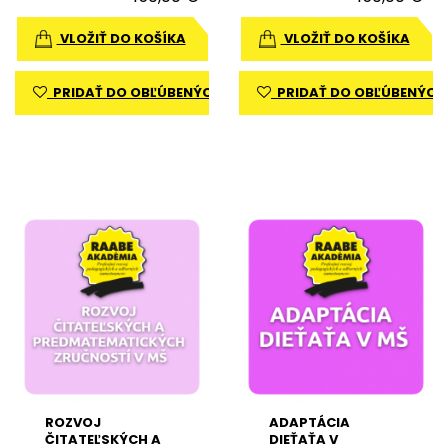
VLOŽIŤ DO KOŠÍKA
VLOŽIŤ DO KOŠÍKA
PRIDAŤ DO OBĽÚBENÝCH
PRIDAŤ DO OBĽÚBENÝCH
ROZVOJ
ADAPTÁCIA
ČITATEĽSKÝCH A
DIEŤAŤA V