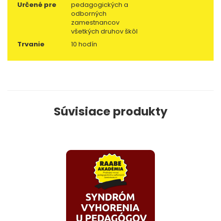
Určené pre
pedagogických a
odborných
zamestnancov
všetkých druhov škôl
Trvanie
10 hodín
Súvisiace produkty