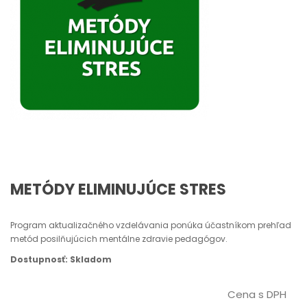
METÓDY ELIMINUJÚCE STRES
Program aktualizačného vzdelávania ponúka účastníkom prehľad
metód posilňujúcich mentálne zdravie pedagógov.
Dostupnosť: Skladom
Cena s DPH