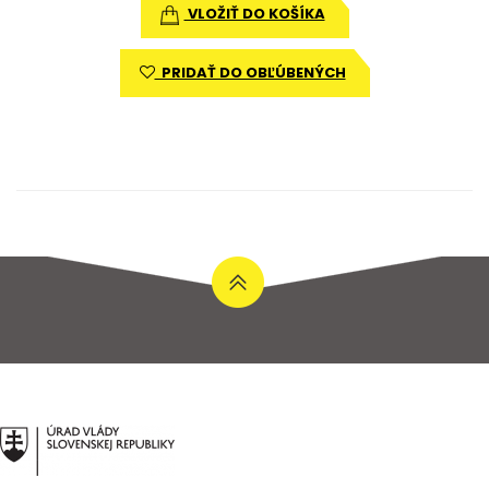
VLOŽIŤ DO KOŠÍKA
PRIDAŤ DO OBĽÚBENÝCH