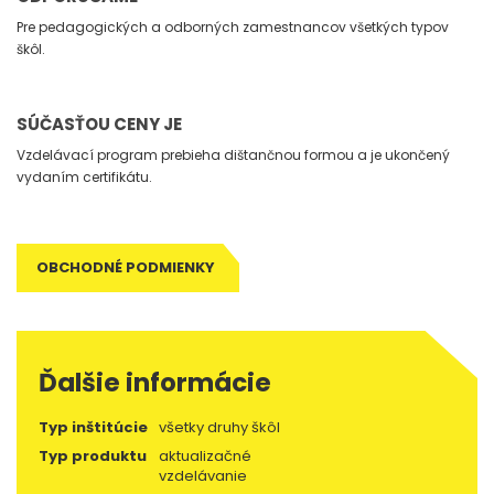
Pre pedagogických a odborných zamestnancov všetkých typov
škôl.
SÚČASŤOU CENY JE
Vzdelávací program prebieha dištančnou formou a je ukončený
vydaním certifikátu.
OBCHODNÉ PODMIENKY
Ďalšie informácie
Typ inštitúcie
všetky druhy škôl
Typ produktu
aktualizačné
vzdelávanie