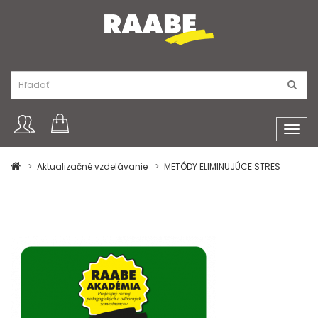
Toggl
navig
Aktualizačné vzdelávanie
METÓDY ELIMINUJÚCE STRES