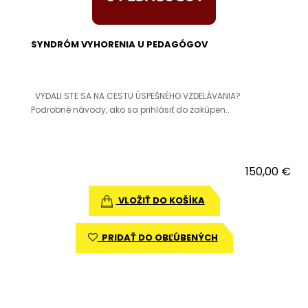
SYNDRÓM VYHORENIA U PEDAGÓGOV
VYDALI STE SA NA CESTU ÚSPEŠNÉHO VZDELÁVANIA?
Podrobné návody, ako sa prihlásiť do zakúpen..
150,00 €
VLOŽIŤ DO KOŠÍKA
PRIDAŤ DO OBĽÚBENÝCH