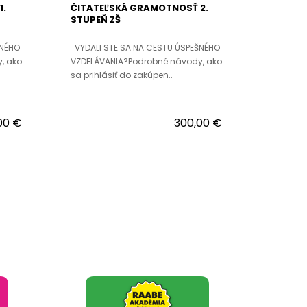
1.
ČITATEĽSKÁ GRAMOTNOSŤ 2.
STUPEŇ ZŠ
ŠNÉHO
VYDALI STE SA NA CESTU ÚSPEŠNÉHO
, ako
VZDELÁVANIA?Podrobné návody, ako
sa prihlásiť do zakúpen..
00 €
300,00 €