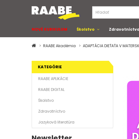
NOVÉ KURIKULUM
Školstvo
Zdravotníctv
RAABE Akadémia
ADAPTÁCIA DIEŤAŤA V MATERSK
KATEGÓRIE
RAABE APLIKÁCIE
RAABE DIGITAL
Školstvo
Zdravotníctvo
Jazyková literatúra
Newsletter