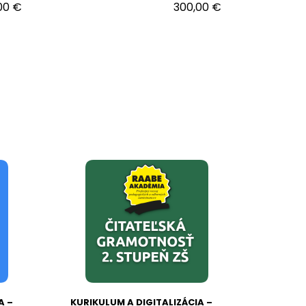
00 €
300,00 €
A –
KURIKULUM A DIGITALIZÁCIA –