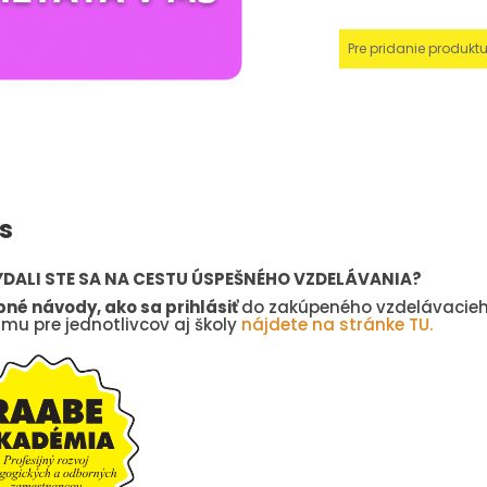
Pre pridanie produkt
s
DALI STE SA NA CESTU ÚSPEŠNÉHO VZDELÁVANIA?
né návody, ako sa prihlásiť
do zakúpeného vzdelávacie
mu pre jednotlivcov aj školy
nájdete na stránke TU.