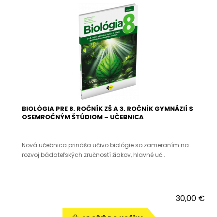
BIOLÓGIA PRE 8. ROČNÍK ZŠ A 3. ROČNÍK GYMNÁZIÍ S
OSEMROČNÝM ŠTÚDIOM – UČEBNICA
Nová učebnica prináša učivo biológie so zameraním na
rozvoj bádateľských zručností žiakov, hlavné uč..
30,00 €