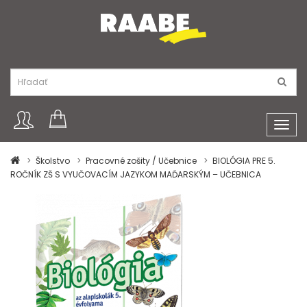
Toggl
navig
Školstvo
Pracovné zošity / Učebnice
BIOLÓGIA PRE 5.
ROČNÍK ZŠ S VYUČOVACÍM JAZYKOM MAĎARSKÝM – UČEBNICA