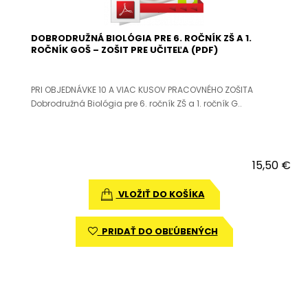
DOBRODRUŽNÁ BIOLÓGIA PRE 6. ROČNÍK ZŠ A 1.
ROČNÍK GOŠ – ZOŠIT PRE UČITEĽA (PDF)
PRI OBJEDNÁVKE 10 A VIAC KUSOV PRACOVNÉHO ZOŠITA
Dobrodružná Biológia pre 6. ročník ZŠ a 1. ročník G..
15,50 €
VLOŽIŤ DO KOŠÍKA
PRIDAŤ DO OBĽÚBENÝCH