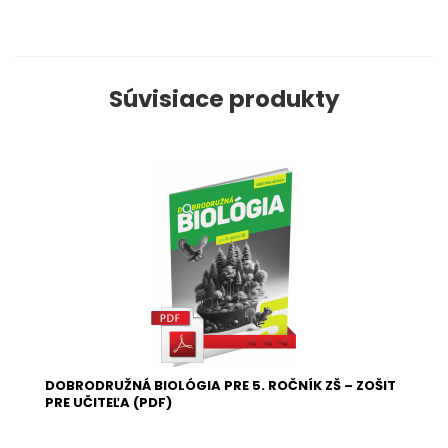
Súvisiace produkty
DOBRODRUŽNÁ BIOLÓGIA PRE 5. ROČNÍK ZŠ – ZOŠIT
PRE UČITEĽA (PDF)