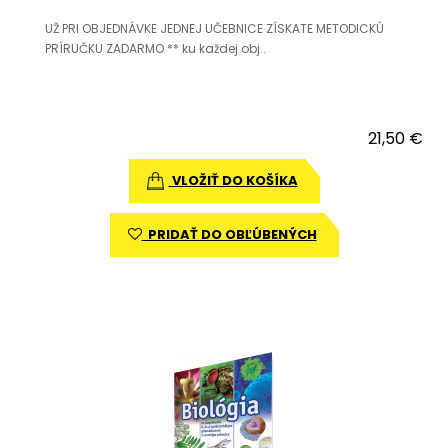
UŽ PRI OBJEDNÁVKE JEDNEJ UČEBNICE ZÍSKATE METODICKÚ
PRÍRUČKU ZADARMO ** ku každej obj..
21,50 €
VLOŽIŤ DO KOŠÍKA
PRIDAŤ DO OBĽÚBENÝCH