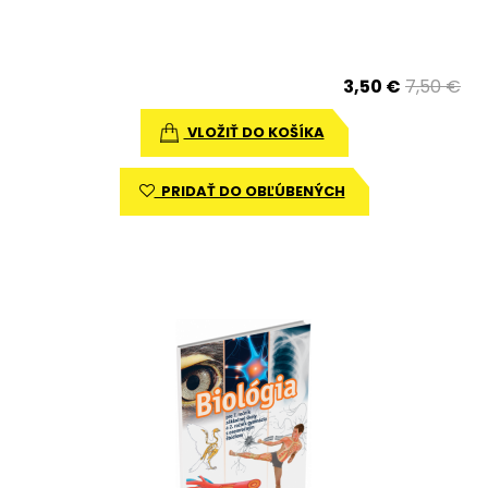
3,50 €
7,50 €
VLOŽIŤ DO KOŠÍKA
PRIDAŤ DO OBĽÚBENÝCH