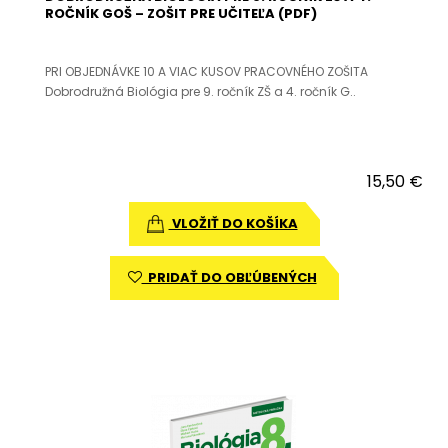
ROČNÍK GOŠ – ZOŠIT PRE UČITEĽA (PDF)
PRI OBJEDNÁVKE 10 A VIAC KUSOV PRACOVNÉHO ZOŠITA
Dobrodružná Biológia pre 9. ročník ZŠ a 4. ročník G..
15,50 €
VLOŽIŤ DO KOŠÍKA
PRIDAŤ DO OBĽÚBENÝCH