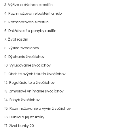
3. Výživa a dýchanie rastlín
4. Rozmnožovanie baktérií a húb
5. Rozmnožovanie rastlín
6. Dráždivosť a pohyby rastlín
7. Život rastlín
8. Výživa živočíchov
9. Dýchanie živočíchov
10. Vylučovanie živočíchov
11. Obeh telových tekutín živočíchov
12. Regulácia tela živočíchov
13. Zmyslové vnímanie živočíchov
14. Pohyb živočíchov
15. Rozmnožovanie a vývin živočíchov
16. Bunka a jej štruktúry
17. Život bunky 20