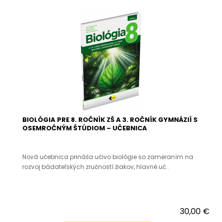
BIOLÓGIA PRE 8. ROČNÍK ZŠ A 3. ROČNÍK GYMNÁZIÍ S
OSEMROČNÝM ŠTÚDIOM – UČEBNICA
Nová učebnica prináša učivo biológie so zameraním na
rozvoj bádateľských zručností žiakov, hlavné uč..
30,00 €