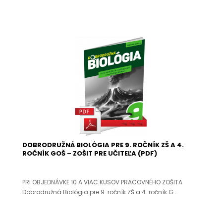
DOBRODRUŽNÁ BIOLÓGIA PRE 9. ROČNÍK ZŠ A 4.
ROČNÍK GOŠ – ZOŠIT PRE UČITEĽA (PDF)
PRI OBJEDNÁVKE 10 A VIAC KUSOV PRACOVNÉHO ZOŠITA
Dobrodružná Biológia pre 9. ročník ZŠ a 4. ročník G..