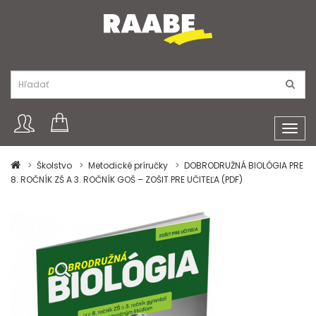
Toggl
navig
Školstvo
Metodické príručky
DOBRODRUŽNÁ BIOLÓGIA PRE
8. ROČNÍK ZŠ A 3. ROČNÍK GOŠ – ZOŠIT PRE UČITEĽA (PDF)