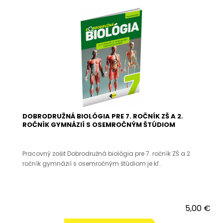
DOBRODRUŽNÁ BIOLÓGIA PRE 7. ROČNÍK ZŠ A 2.
ROČNÍK GYMNÁZIÍ S OSEMROČNÝM ŠTÚDIOM
Pracovný zošit Dobrodružná biológia pre 7. ročník ZŠ a 2.
ročník gymnázií s osemročným štúdiom je kľ..
5,00 €