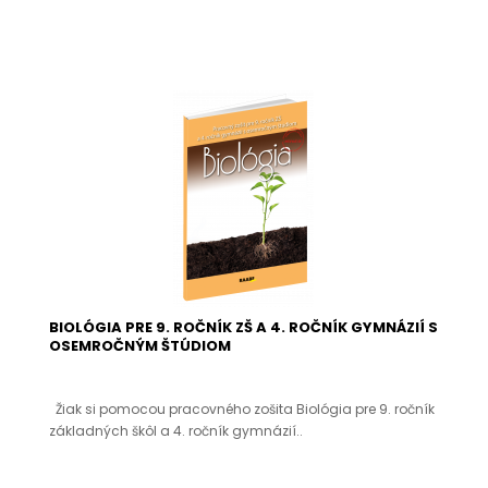
BIOLÓGIA PRE 9. ROČNÍK ZŠ A 4. ROČNÍK GYMNÁZIÍ S
OSEMROČNÝM ŠTÚDIOM
Žiak si pomocou pracovného zošita Biológia pre 9. ročník
základných škôl a 4. ročník gymnázií..