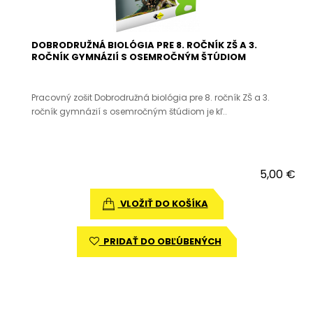
DOBRODRUŽNÁ BIOLÓGIA PRE 8. ROČNÍK ZŠ A 3.
ROČNÍK GYMNÁZIÍ S OSEMROČNÝM ŠTÚDIOM
Pracovný zošit Dobrodružná biológia pre 8. ročník ZŠ a 3.
ročník gymnázií s osemročným štúdiom je kľ..
5,00 €
VLOŽIŤ DO KOŠÍKA
PRIDAŤ DO OBĽÚBENÝCH