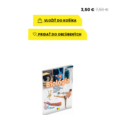
3,50 €
7,50 €
VLOŽIŤ DO KOŠÍKA
PRIDAŤ DO OBĽÚBENÝCH