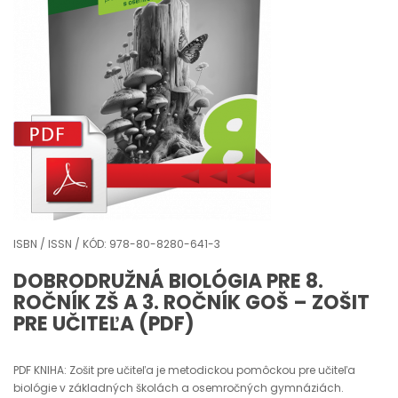
ISBN / ISSN / KÓD: 978-80-8280-641-3
DOBRODRUŽNÁ BIOLÓGIA PRE 8.
ROČNÍK ZŠ A 3. ROČNÍK GOŠ – ZOŠIT
PRE UČITEĽA (PDF)
PDF KNIHA: Zošit pre učiteľa je metodickou pomôckou pre učiteľa
biológie v základných školách a osemročných gymnáziách.