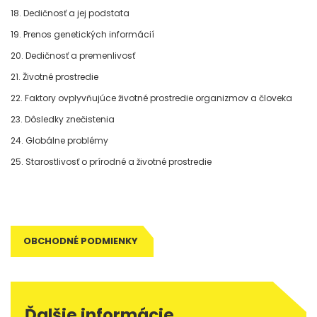
18. Dedičnosť a jej podstata
19. Prenos genetických informácií
20. Dedičnosť a premenlivosť
21. Životné prostredie
22. Faktory ovplyvňujúce životné prostredie organizmov a človeka
23. Dôsledky znečistenia
24. Globálne problémy
25. Starostlivosť o prírodné a životné prostredie
OBCHODNÉ PODMIENKY
Ďalšie informácie