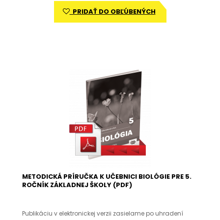
PRIDAŤ DO OBĽÚBENÝCH
METODICKÁ PRÍRUČKA K UČEBNICI BIOLÓGIE PRE 5.
ROČNÍK ZÁKLADNEJ ŠKOLY (PDF)
Publikáciu v elektronickej verzii zasielame po uhradení