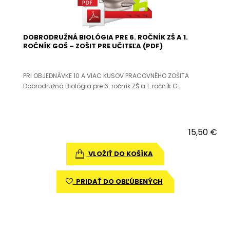
DOBRODRUŽNÁ BIOLÓGIA PRE 6. ROČNÍK ZŠ A 1.
ROČNÍK GOŠ – ZOŠIT PRE UČITEĽA (PDF)
PRI OBJEDNÁVKE 10 A VIAC KUSOV PRACOVNÉHO ZOŠITA
Dobrodružná Biológia pre 6. ročník ZŠ a 1. ročník G..
15,50 €
VLOŽIŤ DO KOŠÍKA
PRIDAŤ DO OBĽÚBENÝCH