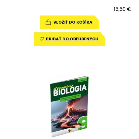
15,50 €
VLOŽIŤ DO KOŠÍKA
PRIDAŤ DO OBĽÚBENÝCH