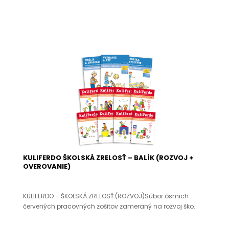
KULIFERDO ŠKOLSKÁ ZRELOSŤ – BALÍK (ROZVOJ +
OVEROVANIE)
KULIFERDO – ŠKOLSKÁ ZRELOSŤ (ROZVOJ)Súbor ôsmich
červených pracovných zošitov zameraný na rozvoj ško..