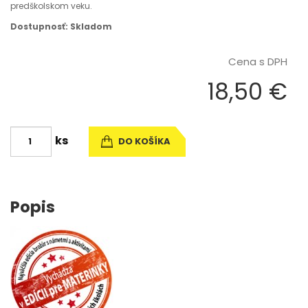
predškolskom veku.
Dostupnosť: Skladom
Cena s DPH
18,50 €
ks
DO KOŠÍKA
Popis