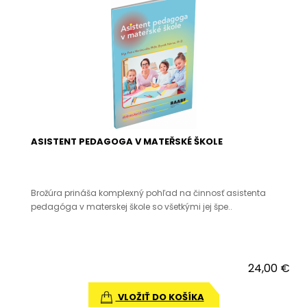
ASISTENT PEDAGOGA V MATEŘSKÉ ŠKOLE
Brožúra prináša komplexný pohľad na činnosť asistenta
pedagóga v materskej škole so všetkými jej špe..
24,00 €
VLOŽIŤ DO KOŠÍKA