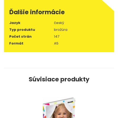
Ďalšie informácie
Jazyk
český
Typ produktu
brožúra
Počet strán
147
Formát
A5
Súvisiace produkty