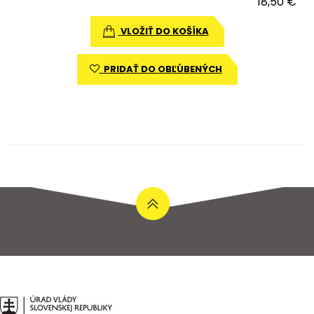
18,50 €
VLOŽIŤ DO KOŠÍKA
PRIDAŤ DO OBĽÚBENÝCH