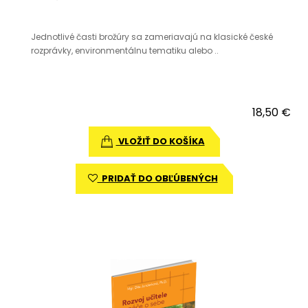
Jednotlivé časti brožúry sa zameriavajú na klasické české
rozprávky, environmentálnu tematiku alebo ..
18,50 €
VLOŽIŤ DO KOŠÍKA
PRIDAŤ DO OBĽÚBENÝCH