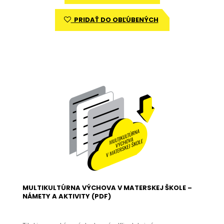
PRIDAŤ DO OBĽÚBENÝCH
MULTIKULTÚRNA VÝCHOVA V MATERSKEJ ŠKOLE –
NÁMETY A AKTIVITY (PDF)