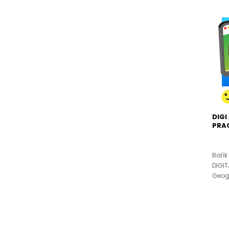
DIGI
PRA
Balík
DIGI
Geogr