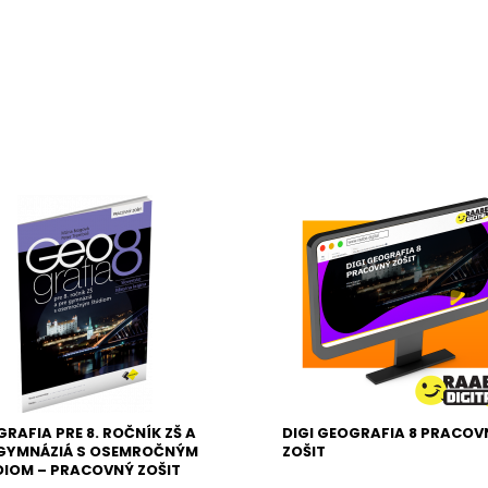
RAFIA PRE 8. ROČNÍK ZŠ A
DIGI GEOGRAFIA 8 PRACOV
 GYMNÁZIÁ S OSEMROČNÝM
ZOŠIT
IOM – PRACOVNÝ ZOŠIT