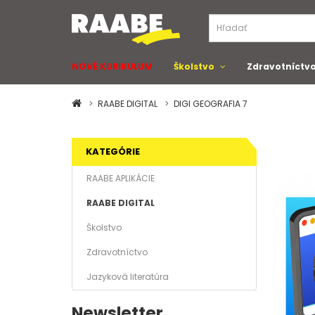
NOVÉ KURIKULUM
Školstvo
Zdravotníctv
RAABE DIGITAL
DIGI GEOGRAFIA 7
KATEGÓRIE
RAABE APLIKÁCIE
RAABE DIGITAL
Školstvo
Zdravotníctvo
Jazyková literatúra
Newsletter