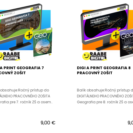
 A PRINT GEOGRAFIA 7
DIGI A PRINT GEOGRAFIA 8
COVNÝ ZOŠIT
PRACOVNÝ ZOŠIT
 obsahuje:Ročný prístup do
Balík obsahuje:Ročný prístup 
TÁLNEHO PRACOVNÉHO ZOŠITA
DIGITÁLNEHO PRACOVNÉHO ZOŠI
afia pre 7. ročník ZŠ a osem..
Geografia pre 8. ročník ZŠ a os
9,00 €
9,