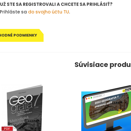
Ž STE SA REGISTROVALI A CHCETE SA PRIHLÁSIŤ?
rihláste sa
do svojho účtu TU
.
HODNÉ PODMIENKY
Súvisiace produ