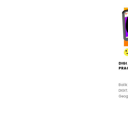
DIGI
PRA
Balík
DIGI
Geogr