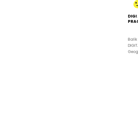
DIGI
PRA
Balík
DIGI
Geogr