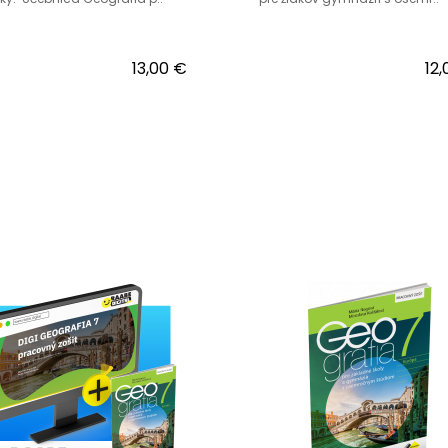
13,00 €
12