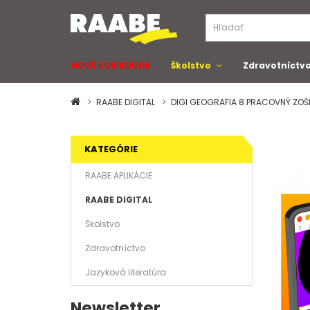
NOVÉ KURIKULUM
Školstvo
Zdravotníctv
RAABE DIGITAL
DIGI GEOGRAFIA 8 PRACOVNÝ ZOŠ
KATEGÓRIE
RAABE APLIKÁCIE
RAABE DIGITAL
Školstvo
Zdravotníctvo
Jazyková literatúra
Newsletter