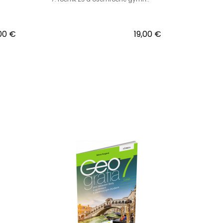
,00 €
19,00 €