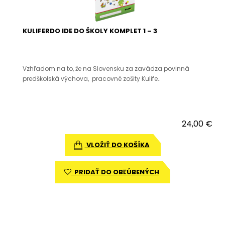
KULIFERDO IDE DO ŠKOLY KOMPLET 1 – 3
Vzhľadom na to, že na Slovensku za zavádza povinná
predškolská výchova, pracovné zošity Kulife..
24,00 €
VLOŽIŤ DO KOŠÍKA
PRIDAŤ DO OBĽÚBENÝCH