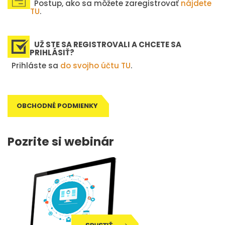
Postup, ako sa môžete zaregistrovať
nájdete
TU
.
UŽ STE SA REGISTROVALI A CHCETE SA
PRIHLÁSIŤ?
Prihláste sa
do svojho účtu TU
.
OBCHODNÉ PODMIENKY
Pozrite si webinár