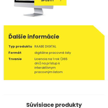
Ďalšie informácie
Typ produktu
RAABE DIGITAL
Formát
digitálne pracovné listy
Trvanie
Licencia na 1 rok (365
dní) na prístup k
interaktívnym
pracovným listom
Súvisiace produkty