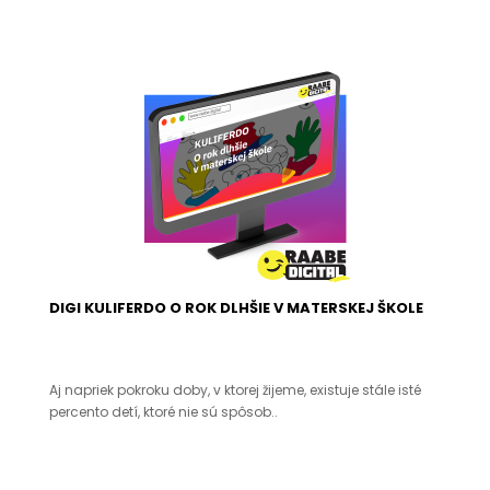
DIGI KULIFERDO O ROK DLHŠIE V MATERSKEJ ŠKOLE
Aj napriek pokroku doby, v ktorej žijeme, existuje stále isté
percento detí, ktoré nie sú spôsob..