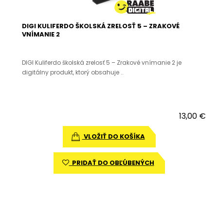
DIGI KULIFERDO ŠKOLSKÁ ZRELOSŤ 5 – ZRAKOVÉ
VNÍMANIE 2
DIGI Kuliferdo školská zrelosť 5 – Zrakové vnímanie 2 je
digitálny produkt, ktorý obsahuje ..
13,00 €
VLOŽIŤ DO KOŠÍKA
PRIDAŤ DO OBĽÚBENÝCH