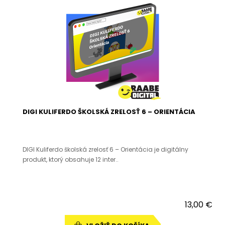
DIGI KULIFERDO ŠKOLSKÁ ZRELOSŤ 6 – ORIENTÁCIA
DIGI Kuliferdo školská zrelosť 6 – Orientácia je digitálny
produkt, ktorý obsahuje 12 inter..
13,00 €