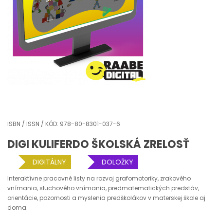
ISBN / ISSN / KÓD: 978-80-8301-037-6
DIGI KULIFERDO ŠKOLSKÁ ZRELOSŤ
DIGITÁLNY
DOLOŽKY
Interaktívne pracovné listy na rozvoj grafomotoriky, zrakového
vnímania, sluchového vnímania, predmatematických predstáv,
orientácie, pozornosti a myslenia predškolákov v materskej škole aj
doma.