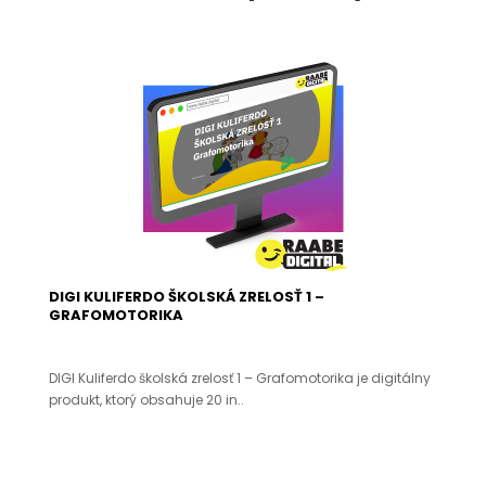
DIGI KULIFERDO ŠKOLSKÁ ZRELOSŤ 1 –
GRAFOMOTORIKA
DIGI Kuliferdo školská zrelosť 1 – Grafomotorika je digitálny
produkt, ktorý obsahuje 20 in..