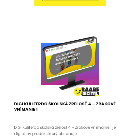
DIGI KULIFERDO ŠKOLSKÁ ZRELOSŤ 4 – ZRAKOVÉ
VNÍMANIE 1
DIGI Kuliferdo školská zrelosť 4 – Zrakové vnímanie 1 je
digitálny produkt, ktorý obsahuje ..