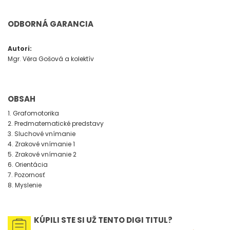
ODBORNÁ GARANCIA
Autori:
Mgr. Věra Gošová a kolektív
OBSAH
1. Grafomotorika
2. Predmatematické predstavy
3. Sluchové vnímanie
4. Zrakové vnímanie 1
5. Zrakové vnímanie 2
6. Orientácia
7. Pozornosť
8. Myslenie
KÚPILI STE SI UŽ TENTO DIGI TITUL?