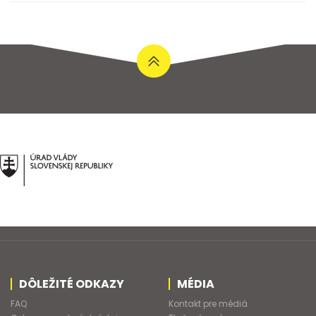
DÔLEŽITÉ ODKAZY
MÉDIA
FAQ
Kontakt pre médiá