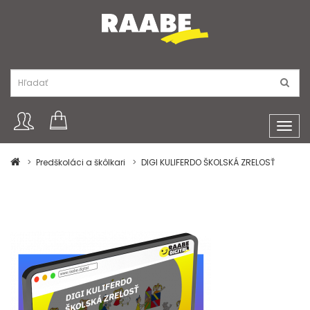
Toggl
navig
Predškoláci a škôlkari
DIGI KULIFERDO ŠKOLSKÁ ZRELOSŤ