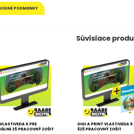
HODNÉ PODMIENKY
Súvisiace produ
 VLASTIVEDA 5 PRE
DIGI A PRINT VLASTIVEDA 5
IÁLNE ZŠ PRACOVNÝ ZOŠIT
ŠZŠ PRACOVNÝ ZOŠIT