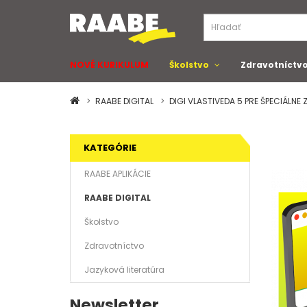
NOVÉ KURIKULUM
Školstvo
Zdravotníctv
RAABE DIGITAL
DIGI VLASTIVEDA 5 PRE ŠPECIÁLNE
KATEGÓRIE
RAABE APLIKÁCIE
RAABE DIGITAL
Školstvo
Zdravotníctvo
Jazyková literatúra
Newsletter