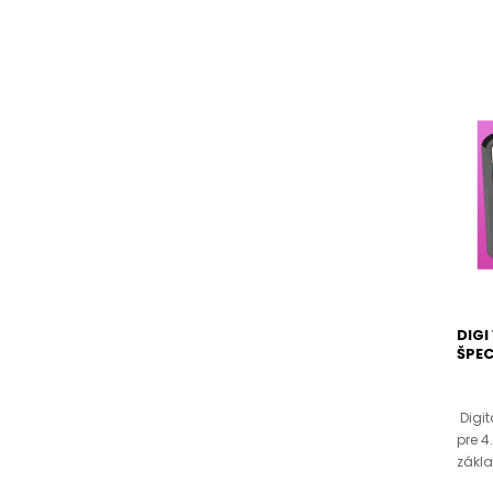
DIGI
ŠPEC
Digit
pre 4
zákla