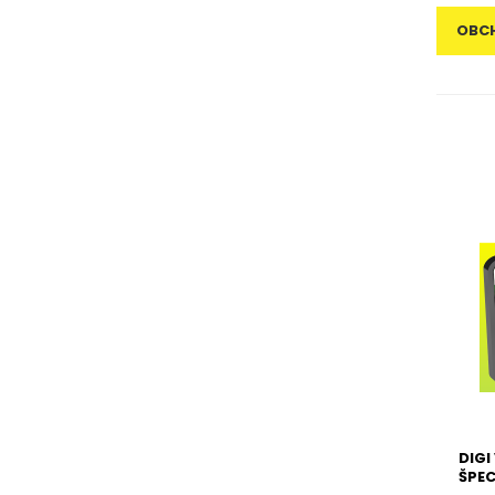
OBC
DIGI
ŠPEC