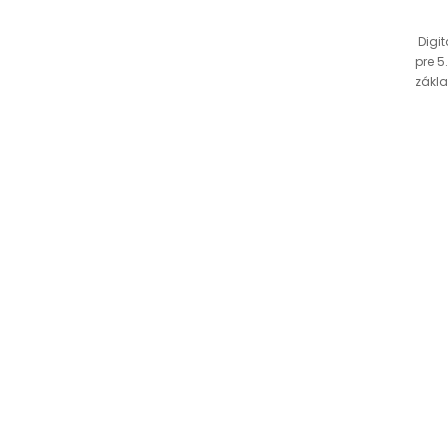
Digit
pre 5
zákla