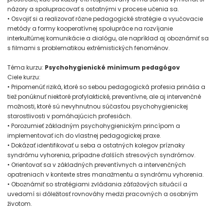
názory a spolupracovať s ostatnými v procese učenia sa.
• Osvojiť si a realizovať rôzne pedagogické stratégie a vyučovacie
metódy a formy kooperatívnej spolupráce na rozvíjanie
interkultúrnej komunikácie a dialógu, ale napríklad aj oboznámiť sa
s filmami s problematikou extrémistických fenoménov.
Téma kurzu:
Psychohygienické minimum pedagógov
Ciele kurzu:
• Pripomenúť riziká, ktoré so sebou pedagogická profesia prináša a
tiež ponúknuť niektoré profylaktické, preventívne, ale aj intervenčné
možnosti, ktoré sú nevyhnutnou súčasťou psychohygienickej
starostlivosti v pomáhajúcich profesiách.
• Porozumieť základným psychohygienickým princípom a
implementovať ich do vlastnej pedagogickej praxe.
• Dokázať identifikovať u seba a ostatných kolegov príznaky
syndrómu vyhorenia, prípadne ďalších stresových syndrómov.
• Orientovať sa v základných preventívnych a intervenčných
opatreniach v kontexte stres manažmentu a syndrómu vyhorenia.
• Oboznámiť so stratégiami zvládania záťažových situácií a
uvedomí si dôležitosť rovnováhy medzi pracovných a osobným
životom.