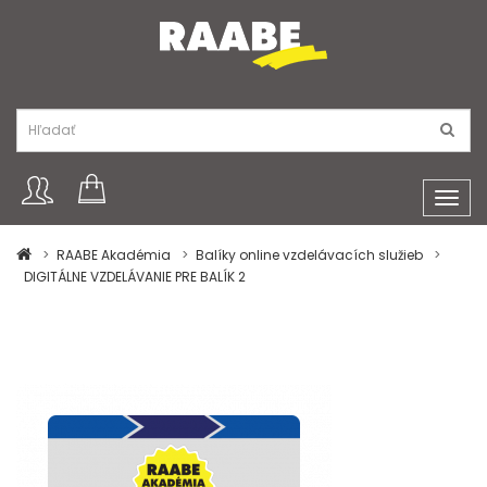
Toggl
navig
RAABE Akadémia
Balíky online vzdelávacích služieb
DIGITÁLNE VZDELÁVANIE PRE BALÍK 2