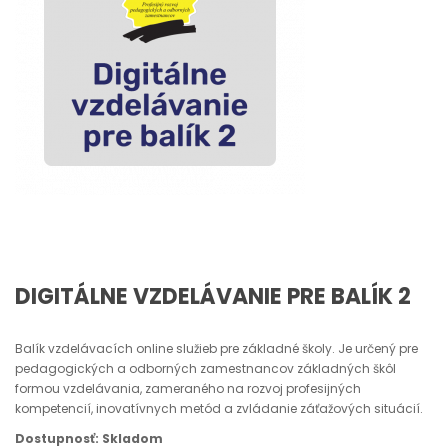
DIGITÁLNE VZDELÁVANIE PRE BALÍK 2
Balík vzdelávacích online služieb pre základné školy. Je určený pre
pedagogických a odborných zamestnancov základných škôl
formou vzdelávania, zameraného na rozvoj profesijných
kompetencií, inovatívnych metód a zvládanie záťažových situácií.
Dostupnosť: Skladom