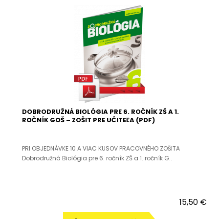
DOBRODRUŽNÁ BIOLÓGIA PRE 6. ROČNÍK ZŠ A 1.
ROČNÍK GOŠ – ZOŠIT PRE UČITEĽA (PDF)
PRI OBJEDNÁVKE 10 A VIAC KUSOV PRACOVNÉHO ZOŠITA
Dobrodružná Biológia pre 6. ročník ZŠ a 1. ročník G..
15,50 €