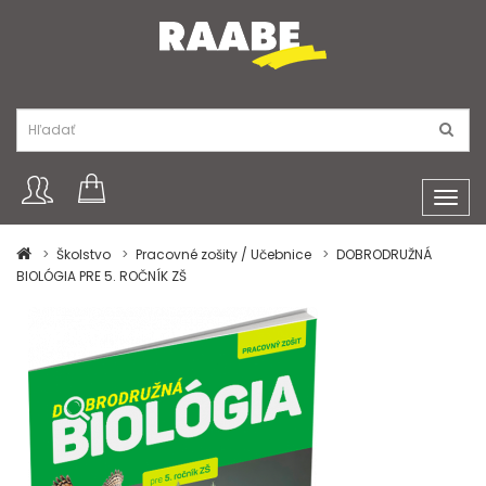
Toggl
navig
Školstvo
Pracovné zošity / Učebnice
DOBRODRUŽNÁ
BIOLÓGIA PRE 5. ROČNÍK ZŠ