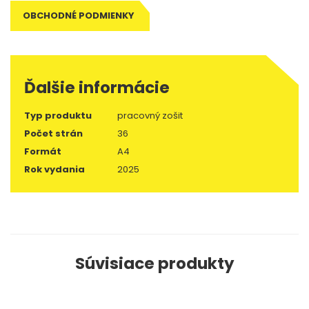
OBCHODNÉ PODMIENKY
Ďalšie informácie
Typ produktu
pracovný zošit
Počet strán
36
Formát
A4
Rok vydania
2025
Súvisiace produkty