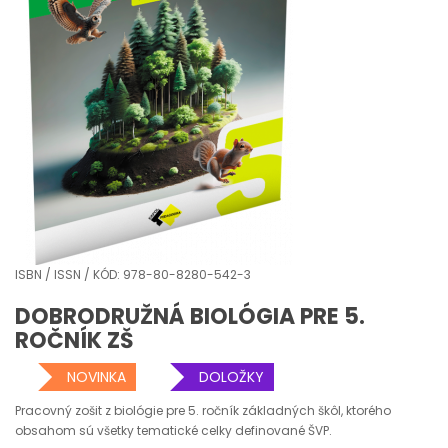
ISBN / ISSN / KÓD: 978-80-8280-542-3
DOBRODRUŽNÁ BIOLÓGIA PRE 5.
ROČNÍK ZŠ
NOVINKA
DOLOŽKY
Pracovný zošit z biológie pre 5. ročník základných škôl, ktorého
obsahom sú všetky tematické celky definované ŠVP.