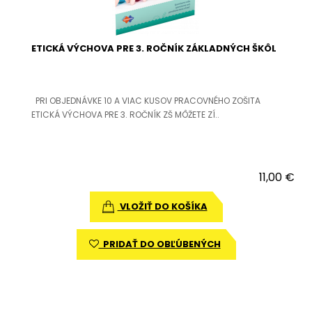
ETICKÁ VÝCHOVA PRE 3. ROČNÍK ZÁKLADNÝCH ŠKÔL
PRI OBJEDNÁVKE 10 A VIAC KUSOV PRACOVNÉHO ZOŠITA
ETICKÁ VÝCHOVA PRE 3. ROČNÍK ZŠ MÔŽETE ZÍ..
11,00 €
VLOŽIŤ DO KOŠÍKA
PRIDAŤ DO OBĽÚBENÝCH