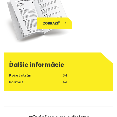
Ďalšie informácie
Počet strán
64
Formát
A4