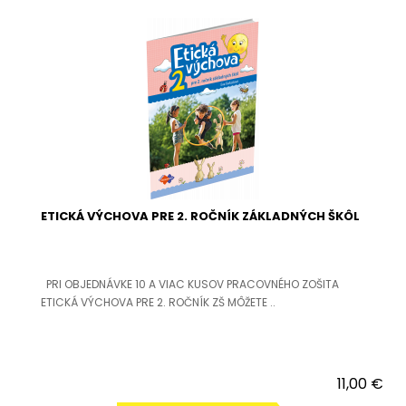
ETICKÁ VÝCHOVA PRE 2. ROČNÍK ZÁKLADNÝCH ŠKÔL
PRI OBJEDNÁVKE 10 A VIAC KUSOV PRACOVNÉHO ZOŠITA
ETICKÁ VÝCHOVA PRE 2. ROČNÍK ZŠ MÔŽETE ..
11,00 €