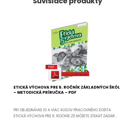
Súvisiace produkty
ETICKÁ VÝCHOVA PRE 5. ROČNÍK ZÁKLADNÝCH ŠKÔL
– METODICKÁ PRÍRUČKA – PDF
PRI OBJEDNÁVKE 10 A VIAC KUSOV PRACOVNÉHO ZOŠITA
ETICKÁ VÝCHOVA PRE 5. ROČNÍK ZŠ MÔŽETE ZÍSKAŤ ZADAR..