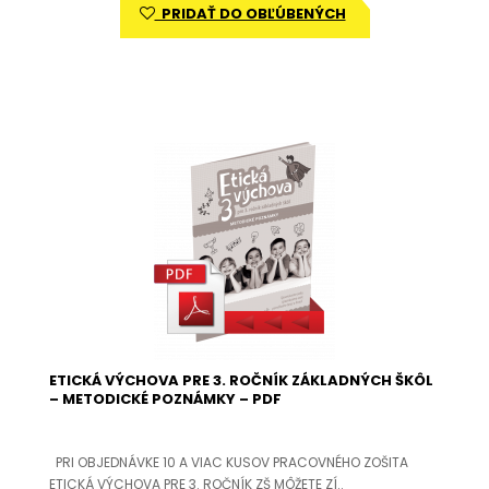
PRIDAŤ DO OBĽÚBENÝCH
ETICKÁ VÝCHOVA PRE 3. ROČNÍK ZÁKLADNÝCH ŠKÔL
– METODICKÉ POZNÁMKY – PDF
PRI OBJEDNÁVKE 10 A VIAC KUSOV PRACOVNÉHO ZOŠITA
ETICKÁ VÝCHOVA PRE 3. ROČNÍK ZŠ MÔŽETE ZÍ..