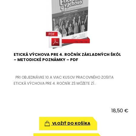
ETICKÁ VÝCHOVA PRE 4. ROČNÍK ZÁKLADNÝCH ŠKÔL
– METODICKÉ POZNÁMKY – PDF
PRI OBJEDNÁVKE 10 A VIAC KUSOV PRACOVNÉHO ZOŠITA
ETICKÁ VÝCHOVA PRE 4. ROČNÍK ZŠ MÔŽETE ZÍ..
18,50 €
VLOŽIŤ DO KOŠÍKA