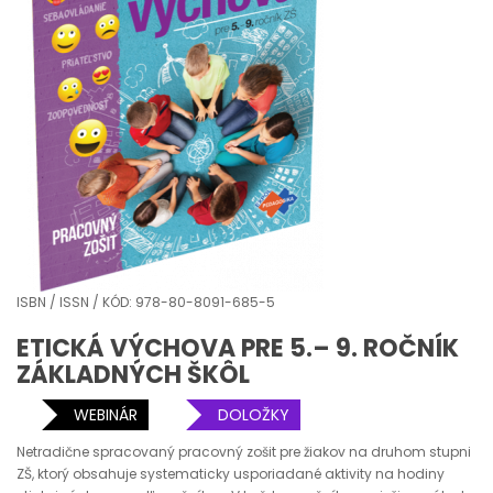
ISBN / ISSN / KÓD: 978-80-8091-685-5
ETICKÁ VÝCHOVA PRE 5.– 9. ROČNÍK
ZÁKLADNÝCH ŠKÔL
WEBINÁR
DOLOŽKY
Netradične spracovaný pracovný zošit pre žiakov na druhom stupni
ZŠ, ktorý obsahuje systematicky usporiadané aktivity na hodiny