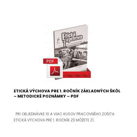
ETICKÁ VÝCHOVA PRE 1. ROČNÍK ZÁKLADNÝCH ŠKÔL
– METODICKÉ POZNÁMKY – PDF
PRI OBJEDNÁVKE 10 A VIAC KUSOV PRACOVNÉHO ZOŠITA
ETICKÁ VÝCHOVA PRE 1. ROČNÍK ZŠ MÔŽETE ZÍ..