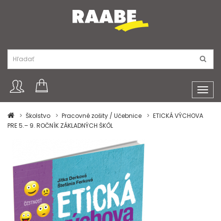
Toggl
navig
Školstvo
Pracovné zošity / Učebnice
ETICKÁ VÝCHOVA
PRE 5.– 9. ROČNÍK ZÁKLADNÝCH ŠKÔL