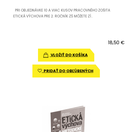
PRI OBJEDNÁVKE 10 A VIAC KUSOV PRACOVNÉHO ZOŠITA
ETICKÁ VÝCHOVA PRE 2. ROČNÍK ZŠ MÔŽETE ZÍ..
18,50 €
VLOŽIŤ DO KOŠÍKA
PRIDAŤ DO OBĽÚBENÝCH