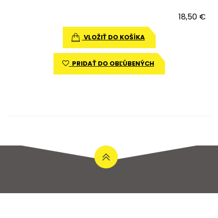
18,50 €
VLOŽIŤ DO KOŠÍKA
PRIDAŤ DO OBĽÚBENÝCH