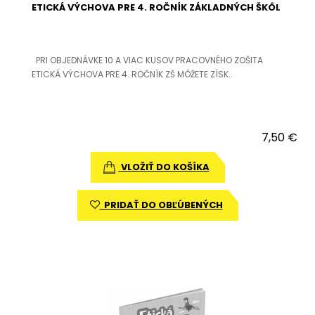
ETICKÁ VÝCHOVA PRE 4. ROČNÍK ZÁKLADNÝCH ŠKÔL
PRI OBJEDNÁVKE 10 A VIAC KUSOV PRACOVNÉHO ZOŠITA
ETICKÁ VÝCHOVA PRE 4. ROČNÍK ZŠ MÔŽETE ZÍSK..
7,50 €
VLOŽIŤ DO KOŠÍKA
PRIDAŤ DO OBĽÚBENÝCH