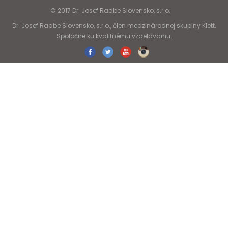
© 2017 Dr. Josef Raabe Slovensko, s.r.o.
Dr. Josef Raabe Slovensko, s.r.o., člen medzinárodnej skupiny Klett.
Spoločne ku kvalitnému vzdelávaniu.