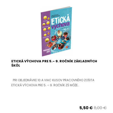
ETICKÁ VÝCHOVA PRE 5.– 9. ROČNÍK ZÁKLADNÝCH
ŠKÔL
PRI OBJEDNÁVKE 10 A VIAC KUSOV PRACOVNÉHO ZOŠITA
ETICKÁ VÝCHOVA PRE 5. – 9. ROČNÍK ZŠ MÔŽE..
5,50 €
8,00 €