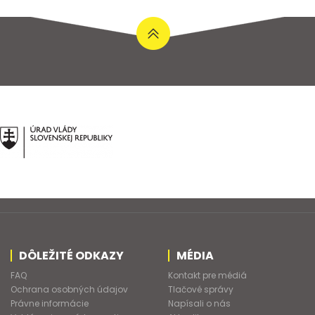
DÔLEŽITÉ ODKAZY
MÉDIA
FAQ
Kontakt pre médiá
Ochrana osobných údajov
Tlačové správy
Právne informácie
Napísali o nás