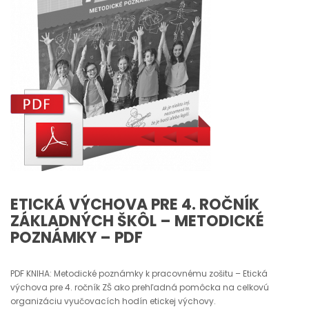
ETICKÁ VÝCHOVA PRE 4. ROČNÍK
ZÁKLADNÝCH ŠKÔL – METODICKÉ
POZNÁMKY – PDF
PDF KNIHA: Metodické poznámky k pracovnému zošitu – Etická
výchova pre 4. ročník ZŠ ako prehľadná pomôcka na celkovú
organizáciu vyučovacích hodín etickej výchovy.