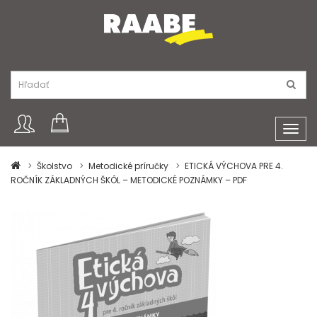
Toggl
navig
Školstvo
Metodické príručky
ETICKÁ VÝCHOVA PRE 4.
ROČNÍK ZÁKLADNÝCH ŠKÔL – METODICKÉ POZNÁMKY – PDF