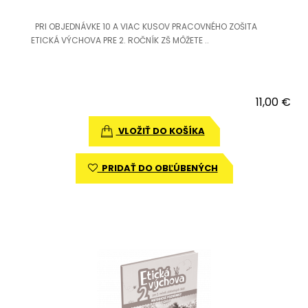
PRI OBJEDNÁVKE 10 A VIAC KUSOV PRACOVNÉHO ZOŠITA
ETICKÁ VÝCHOVA PRE 2. ROČNÍK ZŠ MÔŽETE ..
11,00 €
VLOŽIŤ DO KOŠÍKA
PRIDAŤ DO OBĽÚBENÝCH