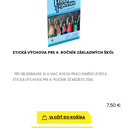
ETICKÁ VÝCHOVA PRE 4. ROČNÍK ZÁKLADNÝCH ŠKÔL
PRI OBJEDNÁVKE 10 A VIAC KUSOV PRACOVNÉHO ZOŠITA
ETICKÁ VÝCHOVA PRE 4. ROČNÍK ZŠ MÔŽETE ZÍSK..
7,50 €
VLOŽIŤ DO KOŠÍKA