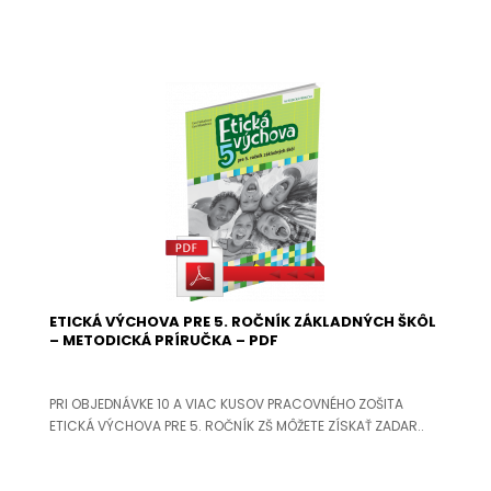
ETICKÁ VÝCHOVA PRE 5. ROČNÍK ZÁKLADNÝCH ŠKÔL
– METODICKÁ PRÍRUČKA – PDF
PRI OBJEDNÁVKE 10 A VIAC KUSOV PRACOVNÉHO ZOŠITA
ETICKÁ VÝCHOVA PRE 5. ROČNÍK ZŠ MÔŽETE ZÍSKAŤ ZADAR..