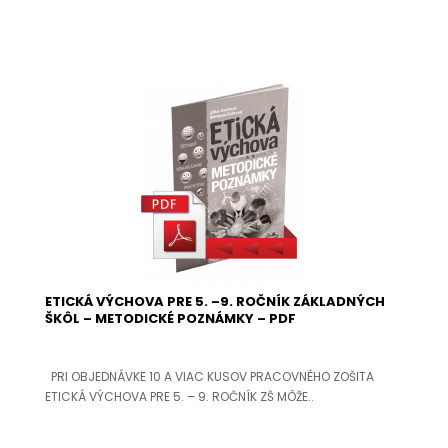
ETICKÁ VÝCHOVA PRE 5. –9. ROČNÍK ZÁKLADNÝCH
ŠKÔL – METODICKÉ POZNÁMKY – PDF
PRI OBJEDNÁVKE 10 A VIAC KUSOV PRACOVNÉHO ZOŠITA
ETICKÁ VÝCHOVA PRE 5. – 9. ROČNÍK ZŠ MÔŽE..