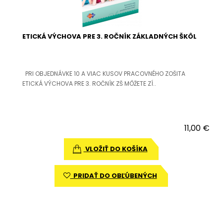
ETICKÁ VÝCHOVA PRE 3. ROČNÍK ZÁKLADNÝCH ŠKÔL
PRI OBJEDNÁVKE 10 A VIAC KUSOV PRACOVNÉHO ZOŠITA
ETICKÁ VÝCHOVA PRE 3. ROČNÍK ZŠ MÔŽETE ZÍ..
11,00 €
VLOŽIŤ DO KOŠÍKA
PRIDAŤ DO OBĽÚBENÝCH