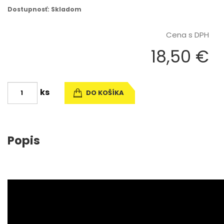
Dostupnosť: Skladom
Cena s DPH
18,50 €
ks
DO KOŠÍKA
Popis