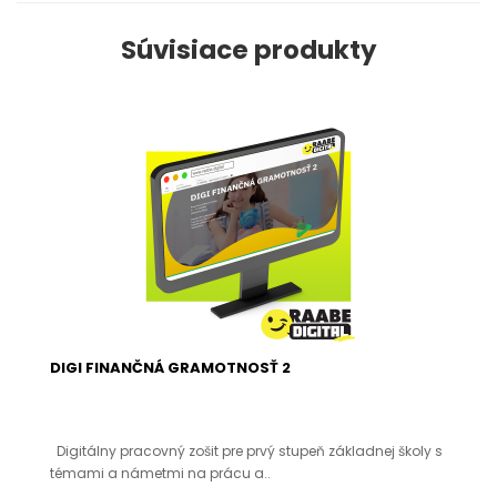
Súvisiace produkty
DIGI FINANČNÁ GRAMOTNOSŤ 2
Digitálny pracovný zošit pre prvý stupeň základnej školy s
témami a námetmi na prácu a..