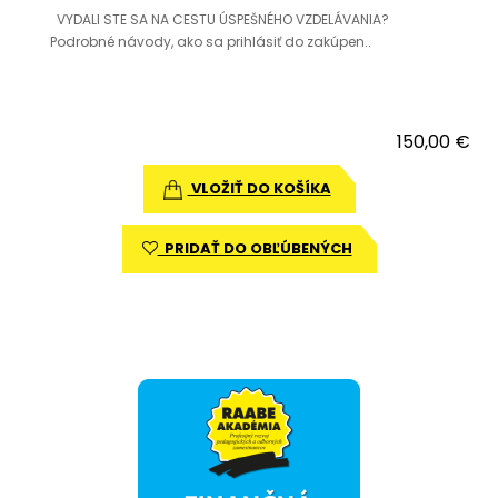
VYDALI STE SA NA CESTU ÚSPEŠNÉHO VZDELÁVANIA?
Podrobné návody, ako sa prihlásiť do zakúpen..
150,00 €
VLOŽIŤ DO KOŠÍKA
PRIDAŤ DO OBĽÚBENÝCH