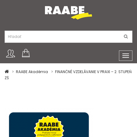
Toggl
navig
RAABE Akadémia
FINANČNÉ VZDELÁVANIE V PRAXI – 2. STUPEŇ
ZŠ