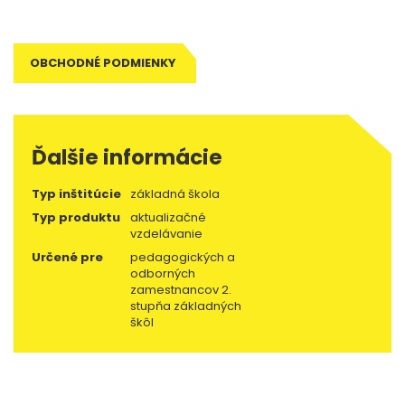
OBCHODNÉ PODMIENKY
Ďalšie informácie
Typ inštitúcie
základná škola
Typ produktu
aktualizačné
vzdelávanie
Určené pre
pedagogických a
odborných
zamestnancov 2.
stupňa základných
škôl