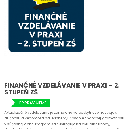
FINANČNÉ VZDELÁVANIE V PRAXI – 2.
STUPEŇ ZŠ
PRIPRAVUJEME
Aktualizačné vzdelávanie je zamerané na poskytnutie nástrojov,
zručností a vedomostí na účinné vyučovanie finančnej gramotnosti
v súčasnej dobe. Program sa sústreďuje na aktuálne trendy,