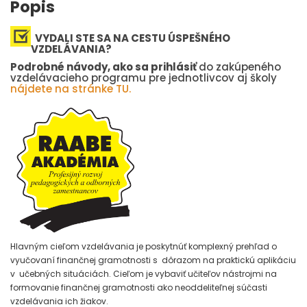
Popis
VYDALI STE SA NA CESTU ÚSPEŠNÉHO
VZDELÁVANIA?
Podrobné návody, ako sa prihlásiť
do zakúpeného
vzdelávacieho programu pre jednotlivcov aj školy
nájdete na stránke TU.
Hlavným cieľom vzdelávania je poskytnúť komplexný prehľad o
vyučovaní finančnej gramotnosti s dôrazom na praktickú aplikáciu
v učebných situáciách. Cieľom je vybaviť učiteľov nástrojmi na
formovanie finančnej gramotnosti ako neoddeliteľnej súčasti
vzdelávania ich žiakov.