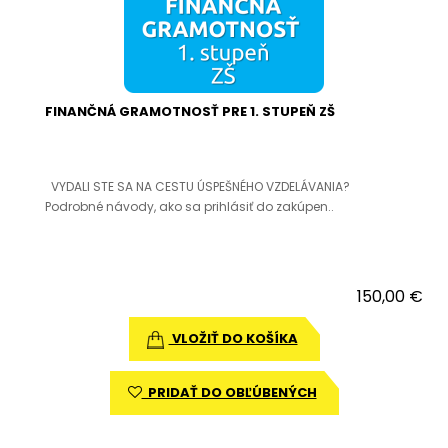
FINANČNÁ GRAMOTNOSŤ PRE 1. STUPEŇ ZŠ
VYDALI STE SA NA CESTU ÚSPEŠNÉHO VZDELÁVANIA?
Podrobné návody, ako sa prihlásiť do zakúpen..
150,00 €
VLOŽIŤ DO KOŠÍKA
PRIDAŤ DO OBĽÚBENÝCH