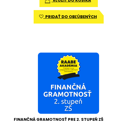
VLOŽIŤ DO KOŠÍKA
PRIDAŤ DO OBĽÚBENÝCH
FINANČNÁ GRAMOTNOSŤ PRE 2. STUPEŇ ZŠ