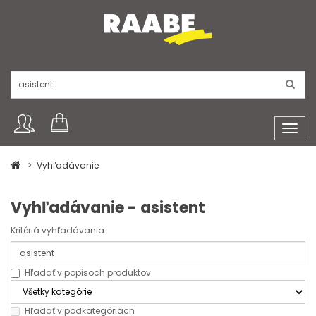
Toggl
navig
Vyhľadávanie
Vyhľadávanie - asistent
Kritériá vyhľadávania
Hľadať v popisoch produktov
Hľadať v podkategóriách