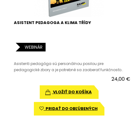
ASISTENT PEDAGOGA A KLIMA TŘÍDY
WEBINÁR
Asistenti pedagóga sú personálnou posilou pre
pedagogické zbory a je potrebné sa zaoberať funkčnosťo..
24,00 €
VLOŽIŤ DO KOŠÍKA
PRIDAŤ DO OBĽÚBENÝCH