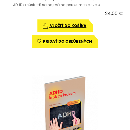
ADHD a sústredí sa najmä na porozumenie svetu ..
24,00 €
VLOŽIŤ DO KOŠÍKA
PRIDAŤ DO OBĽÚBENÝCH