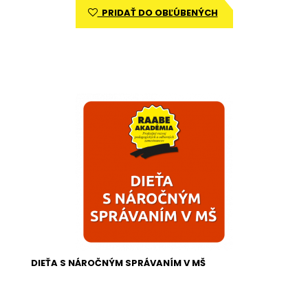
PRIDAŤ DO OBĽÚBENÝCH
DIEŤA S NÁROČNÝM SPRÁVANÍM V MŠ