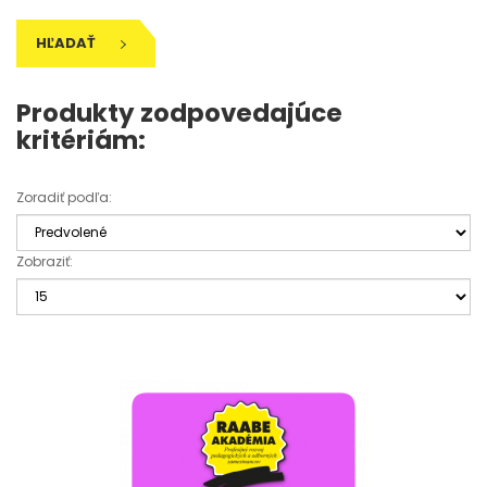
HĽADAŤ
Produkty zodpovedajúce
kritériám:
Zoradiť podľa:
Zobraziť: