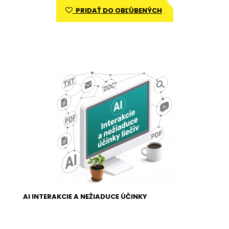
PRIDAŤ DO OBĽÚBENÝCH
AI INTERAKCIE A NEŽIADUCE ÚČINKY