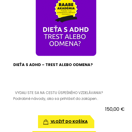
DIEŤA S ADHD – TREST ALEBO ODMENA?
VYDALI STE SA NA CESTU ÚSPEŠNÉHO VZDELÁVANIA?
Podrobné návody, ako sa prihlásiť do zakúpen..
150,00 €
VLOŽIŤ DO KOŠÍKA