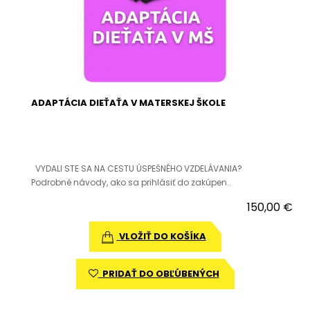
ADAPTÁCIA DIEŤAŤA V MATERSKEJ ŠKOLE
VYDALI STE SA NA CESTU ÚSPEŠNÉHO VZDELÁVANIA?
Podrobné návody, ako sa prihlásiť do zakúpen..
150,00 €
VLOŽIŤ DO KOŠÍKA
PRIDAŤ DO OBĽÚBENÝCH