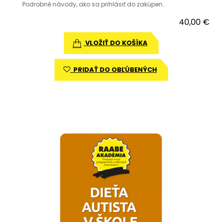
Podrobné návody, ako sa prihlásiť do zakúpen..
40,00 €
VLOŽIŤ DO KOŠÍKA
PRIDAŤ DO OBĽÚBENÝCH