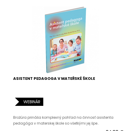
ASISTENT PEDAGOGA V MATEŘSKÉ ŠKOLE
WEBINÁR
Brožúra prináša komplexný pohľad na činnosť asistenta
pedagóga v materskej škole so všetkými jej špe..