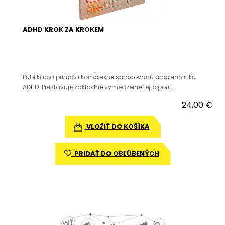
ADHD KROK ZA KROKEM
Publikácia prináša komplexne spracovanú problematiku
ADHD. Prestavuje základné vymedzenie tejto poru..
24,00 €
VLOŽIŤ DO KOŠÍKA
PRIDAŤ DO OBĽÚBENÝCH