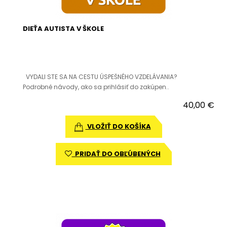
DIEŤA AUTISTA V ŠKOLE
VYDALI STE SA NA CESTU ÚSPEŠNÉHO VZDELÁVANIA?
Podrobné návody, ako sa prihlásiť do zakúpen..
40,00 €
VLOŽIŤ DO KOŠÍKA
PRIDAŤ DO OBĽÚBENÝCH