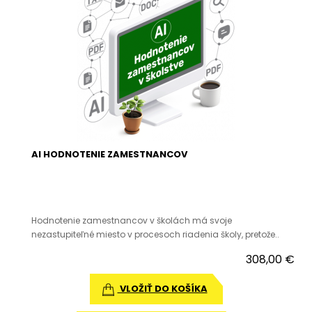
AI HODNOTENIE ZAMESTNANCOV
Hodnotenie zamestnancov v školách má svoje
nezastupiteľné miesto v procesoch riadenia školy, pretože..
308,00 €
VLOŽIŤ DO KOŠÍKA