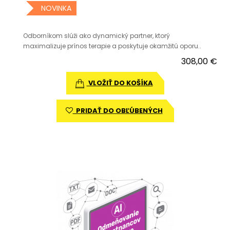
NOVINKA
Odborníkom slúži ako dynamický partner, ktorý
maximalizuje prínos terapie a poskytuje okamžitú oporu..
308,00 €
VLOŽIŤ DO KOŠÍKA
PRIDAŤ DO OBĽÚBENÝCH