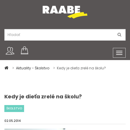
Toggl
navig
Aktuality - Školstvo
Kedy je dieťa zrelé na školu?
Kedy je dieťa zrelé na školu?
ŠKOLSTVO
02.05.2014