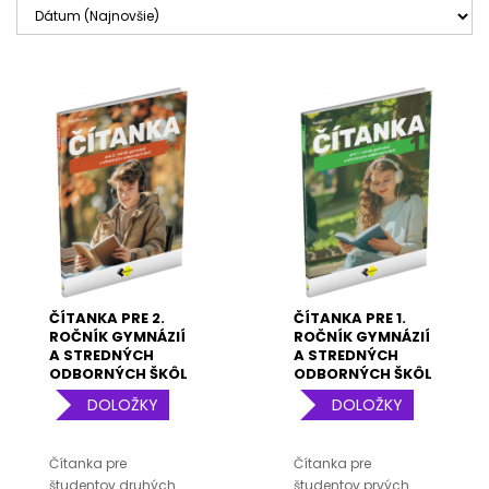
ČÍTANKA PRE 2.
ČÍTANKA PRE 1.
ROČNÍK GYMNÁZIÍ
ROČNÍK GYMNÁZIÍ
A STREDNÝCH
A STREDNÝCH
ODBORNÝCH ŠKÔL
ODBORNÝCH ŠKÔL
DOLOŽKY
DOLOŽKY
Čítanka pre
Čítanka pre
študentov druhých
študentov prvých