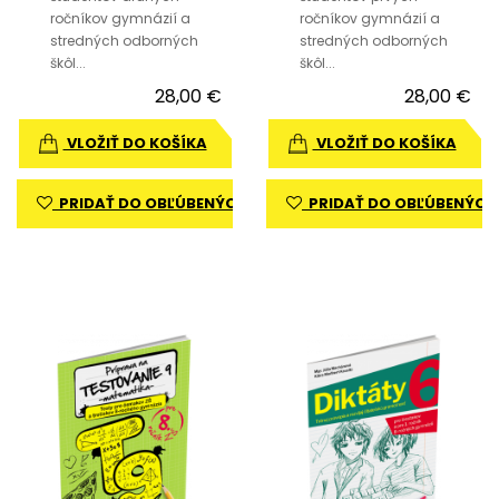
ročníkov gymnázií a
ročníkov gymnázií a
stredných odborných
stredných odborných
škôl...
škôl...
28,00 €
28,00 €
VLOŽIŤ DO KOŠÍKA
VLOŽIŤ DO KOŠÍKA
PRIDAŤ DO OBĽÚBENÝCH
PRIDAŤ DO OBĽÚBENÝCH