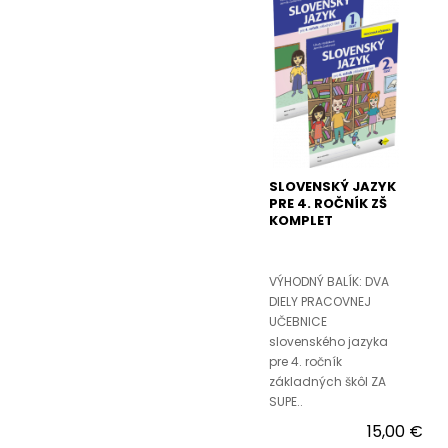
SLOVENSKÝ JAZYK
PRE 4. ROČNÍK ZŠ
KOMPLET
VÝHODNÝ BALÍK: DVA
DIELY PRACOVNEJ
UČEBNICE
slovenského jazyka
pre 4. ročník
základných škôl ZA
SUPE..
15,00 €