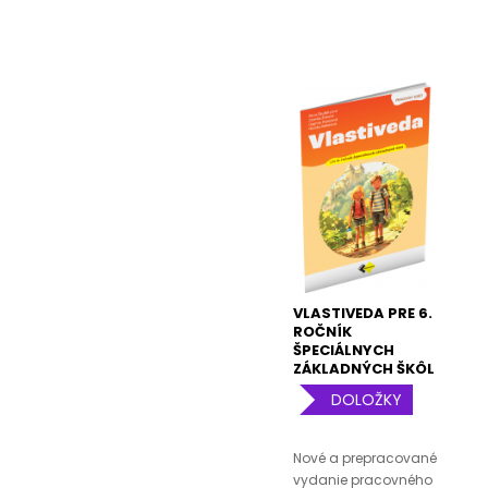
VLASTIVEDA PRE 6.
ROČNÍK
ŠPECIÁLNYCH
ZÁKLADNÝCH ŠKÔL
– PRACOVNÝ ZOŠIT
DOLOŽKY
Nové a prepracované
vydanie pracovného