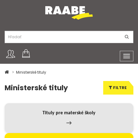
Toggl
navig
Ministerské tituly
Ministerské tituly
FILTRE
Tituly pre materské školy
→