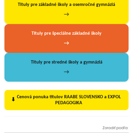
Tituly pre základné školy a osemročné gymnáziá
→
Tituly pre špeciálne základné školy
→
Tituly pre stredné školy a gymnáziá
→
Cenová ponuka titulov RAABE SLOVENSKO a EXPOL
⬇
PEDAGOGIKA
Zoradiť podľa: