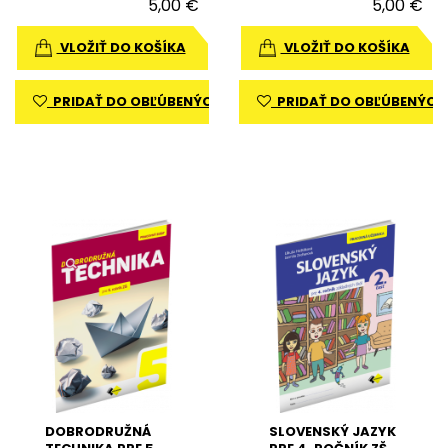
5,00 €
5,00 €
VLOŽIŤ DO KOŠÍKA
VLOŽIŤ DO KOŠÍKA
PRIDAŤ DO OBĽÚBENÝCH
PRIDAŤ DO OBĽÚBENÝCH
DOBRODRUŽNÁ
SLOVENSKÝ JAZYK