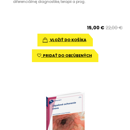
diferenciálnej diagnostike, terapii a prog..
15,00 €
22,00 €
VLOŽIŤ DO KOŠÍKA
PRIDAŤ DO OBĽÚBENÝCH