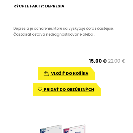
RÝCHLE FAKTY: DEPRESIA
Depresia je ochorenie, ktoré sa vyskytuje čoraz častejšie.
Častokrát ostáva nediagnostikované alebo ..
15,00 €
22,00 €
VLOŽIŤ DO KOŠÍKA
PRIDAŤ DO OBĽÚBENÝCH