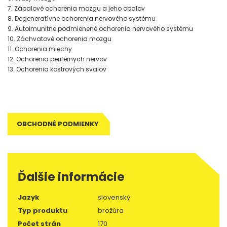
7. Zápalové ochorenia mozgu a jeho obalov
8. Degeneratívne ochorenia nervového systému
9. Autoimunitne podmienené ochorenia nervového systému
10. Záchvatové ochorenia mozgu
11. Ochorenia miechy
12. Ochorenia periférnych nervov
13. Ochorenia kostrových svalov
OBCHODNÉ PODMIENKY
Ďalšie informácie
Jazyk
slovenský
Typ produktu
brožúra
Počet strán
170