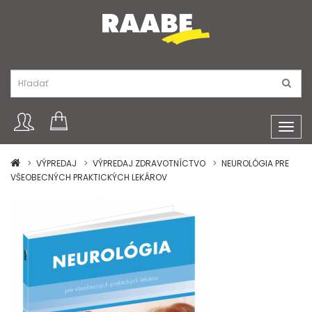
Toggl
navig
VÝPREDAJ
VÝPREDAJ ZDRAVOTNÍCTVO
NEUROLÓGIA PRE
VŠEOBECNÝCH PRAKTICKÝCH LEKÁROV