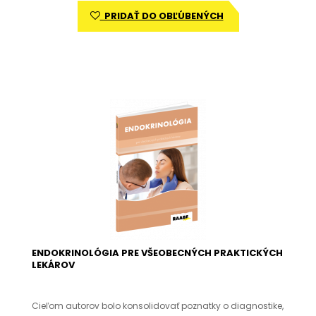
PRIDAŤ DO OBĽÚBENÝCH
ENDOKRINOLÓGIA PRE VŠEOBECNÝCH PRAKTICKÝCH
LEKÁROV
Cieľom autorov bolo konsolidovať poznatky o diagnostike,