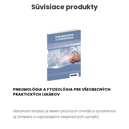
Súvisiace produkty
PNEUMOLÓGIA A FTIZEOLÓGIA PRE VŠEOBECNÝCH
PRAKTICKÝCH LEKÁROV
Obsahom brožúry je okrem pľúcnych chorôb a syndrómov
aj zmienka o najčastejších respiračných symptó..