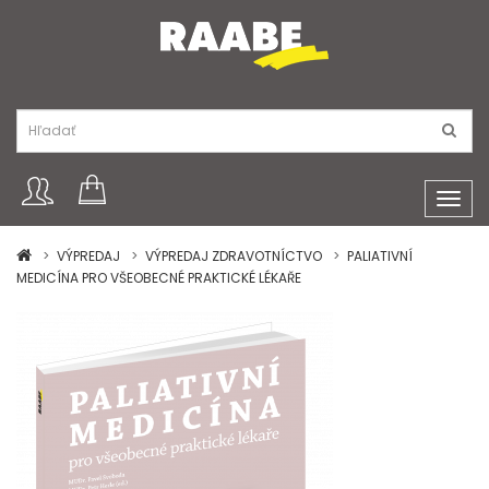
Toggl
navig
VÝPREDAJ
VÝPREDAJ ZDRAVOTNÍCTVO
PALIATIVNÍ
MEDICÍNA PRO VŠEOBECNÉ PRAKTICKÉ LÉKAŘE