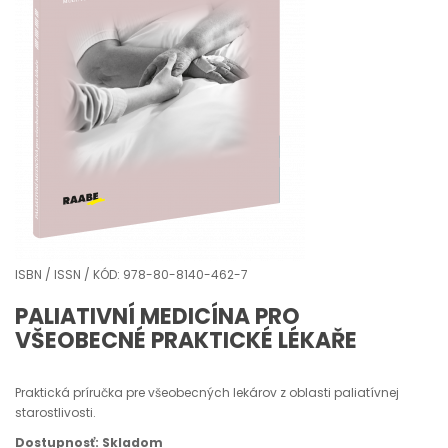
ISBN / ISSN / KÓD: 978-80-8140-462-7
PALIATIVNÍ MEDICÍNA PRO
VŠEOBECNÉ PRAKTICKÉ LÉKAŘE
Praktická príručka pre všeobecných lekárov z oblasti paliatívnej
starostlivosti.
Dostupnosť: Skladom