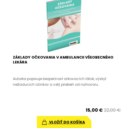
ZÁKLADY OČKOVANIA V AMBULANCII VŠEOBECNÉHO
LEKÁRA
Autorka popisuje bezpečnosť očkovacích látok, výskyt
nežiaducich účinkov a celý priebeh od rozhovoru..
15,00 €
22,00 €
VLOŽIŤ DO KOŠÍKA