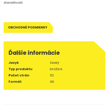
starostlivosti
OBCHODNÉ PODMIENKY
Ďalšie informácie
Jazyk
český
Typ produktu
brožúra
Počet strán
112
Formát
A5