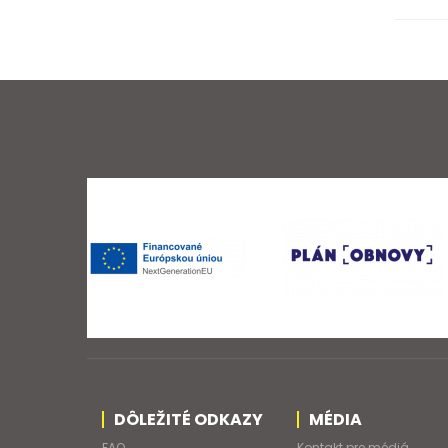
DÔLEŽITÉ ODKAZY
MÉDIA
FAQ
Kontakt pre médiá