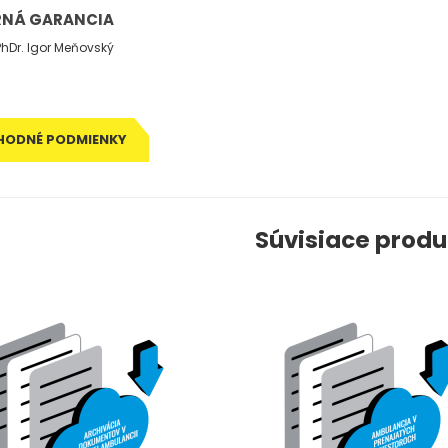
NÁ GARANCIA
PhDr. Igor Meňovský
HODNÉ PODMIENKY
Súvisiace produ