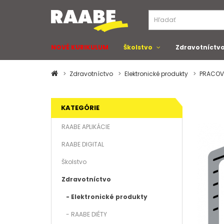
NOVÉ KURIKULUM
Školstvo
Zdravotníctv
Zdravotníctvo
Elektronické produkty
PRACOV
KATEGÓRIE
RAABE APLIKÁCIE
RAABE DIGITAL
Školstvo
Zdravotníctvo
- Elektronické produkty
- RAABE DIÉTY