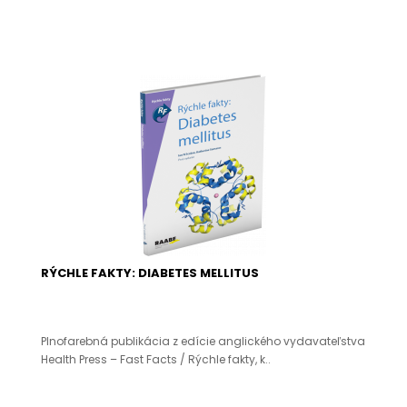
RÝCHLE FAKTY: DIABETES MELLITUS
Plnofarebná publikácia z edície anglického vydavateľstva
Health Press – Fast Facts / Rýchle fakty, k..