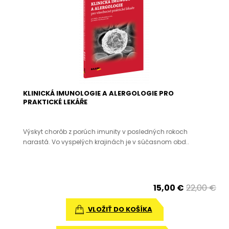
KLINICKÁ IMUNOLOGIE A ALERGOLOGIE PRO
PRAKTICKÉ LEKÁŘE
Výskyt chorôb z porúch imunity v posledných rokoch
narastá. Vo vyspelých krajinách je v súčasnom obd..
15,00 €
22,00 €
VLOŽIŤ DO KOŠÍKA