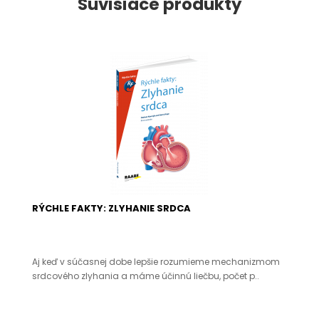
Súvisiace produkty
RÝCHLE FAKTY: ZLYHANIE SRDCA
Aj keď v súčasnej dobe lepšie rozumieme mechanizmom
srdcového zlyhania a máme účinnú liečbu, počet p..