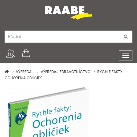
Toggl
navig
VÝPREDAJ
VÝPREDAJ ZDRAVOTNÍCTVO
RÝCHLE FAKTY:
OCHORENIA OBLIČIEK