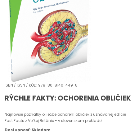
ISBN / ISSN / KÓD: 978-80-8140-449-8
RÝCHLE FAKTY: OCHORENIA OBLIČIEK
Najnovšie poznatky o liečbe ochorení obličiek z uznávanej edície
Fast Facts z Veľkej Británie - v slovenskom preklade!
Dostupnosť: Skladom