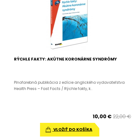
RÝCHLE FAKTY: AKÚTNE KORONÁRNE SYNDRÓMY
Plnofarebná publikácia z edície anglického vydavateľstva
Health Press – Fast Facts / Rýchle fakty, k..
10,00 €
22,00 €
VLOŽIŤ DO KOŠÍKA