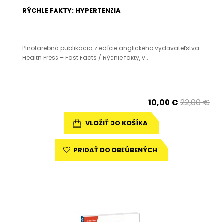
RÝCHLE FAKTY: HYPERTENZIA
Plnofarebná publikácia z edície anglického vydavateľstva
Health Press – Fast Facts / Rýchle fakty, v..
10,00 €
22,00 €
VLOŽIŤ DO KOŠÍKA
PRIDAŤ DO OBĽÚBENÝCH