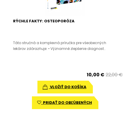
RÝCHLE FAKTY: OSTEOPORÓZA
Táto stručná a komplexná príručka pre všeobecných
lekárov zdôrazňuje: • Významné zlepšenie diagnost..
10,00 €
22,00 €
VLOŽIŤ DO KOŠÍKA
PRIDAŤ DO OBĽÚBENÝCH