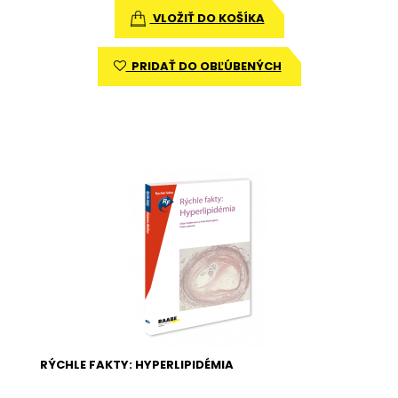
VLOŽIŤ DO KOŠÍKA
PRIDAŤ DO OBĽÚBENÝCH
RÝCHLE FAKTY: HYPERLIPIDÉMIA