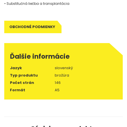
• Substitučná liečba a transplantácia
OBCHODNÉ PODMIENKY
Ďalšie informácie
Jazyk
slovenský
Typ produktu
brožúra
Počet strán
146
Formát
A5