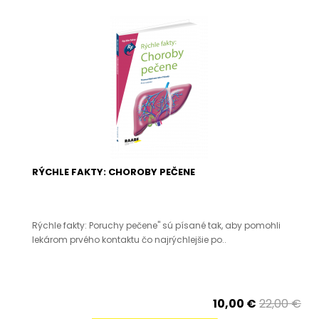
RÝCHLE FAKTY: CHOROBY PEČENE
Rýchle fakty: Poruchy pečene" sú písané tak, aby pomohli
lekárom prvého kontaktu čo najrýchlejšie po..
10,00 €
22,00 €